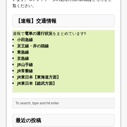
覧ください
。
【速報】交通情報
速報で
電車の運行状況
をまとめています!!
小田急線
京王線・井の頭線
東急線
京急線
JR山手線
JR常磐線
JR東日本【東海道方面】
JR東日本【総武方面】
最近の投稿