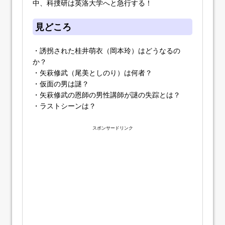
中、科捜研は英洛大学へと急行する！
見どころ
・誘拐された桂井萌衣（岡本玲）はどうなるの
か？
・矢萩修武（尾美としのり）は何者？
・仮面の男は謎？
・矢萩修武の恩師の男性講師が謎の失踪とは？
・ラストシーンは？
スポンサードリンク