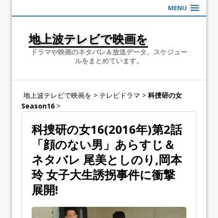
MENU
地上波テレビで映画を
ドラマや映画のネタバレ＆放送データ、スケジュー
ルをまとめています。
地上波テレビで映画を
>
テレビドラマ
>
科捜研の女
Season16
>
科捜研の女16(2016年)第2話
「顔のない男」あらすじ＆
ネタバレ 尾美としのり,岡本
玲 女子大生誘拐事件に衝撃
展開!