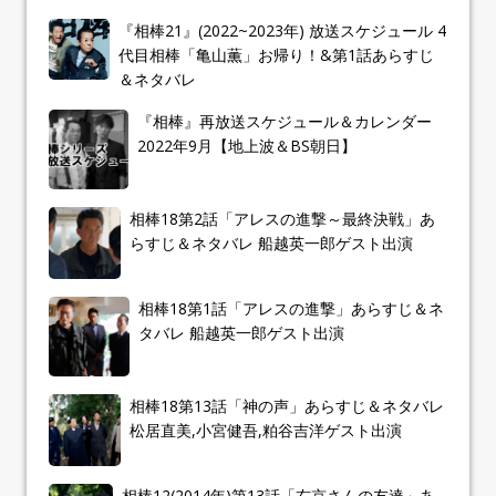
『相棒21』(2022~2023年) 放送スケジュール 4
代目相棒「亀山薫」お帰り！&第1話あらすじ
＆ネタバレ
『相棒』再放送スケジュール＆カレンダー
2022年9月【地上波＆BS朝日】
相棒18第2話「アレスの進撃～最終決戦」あ
らすじ＆ネタバレ 船越英一郎ゲスト出演
相棒18第1話「アレスの進撃」あらすじ＆ネ
タバレ 船越英一郎ゲスト出演
相棒18第13話「神の声」あらすじ＆ネタバレ
松居直美,小宮健吾,粕谷吉洋ゲスト出演
相棒12(2014年)第13話「右京さんの友達」あ