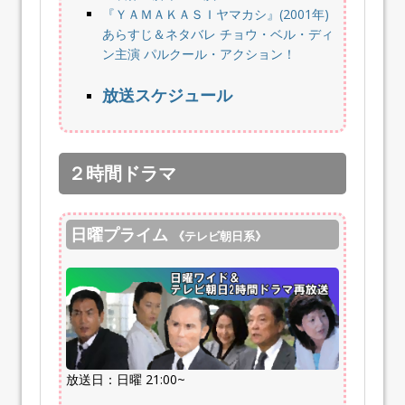
『ＹＡＭＡＫＡＳＩヤマカシ』(2001年)
あらすじ＆ネタバレ チョウ・ベル・ディ
ン主演 パルクール・アクション！
放送スケジュール
２時間ドラマ
日曜プライム
《テレビ朝日系》
放送日：日曜 21:00~