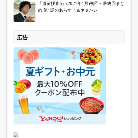
『遺留捜査6』(2021年1月)初回～最終回まと
め 第1話のあらすじ＆ネタバレ
広告