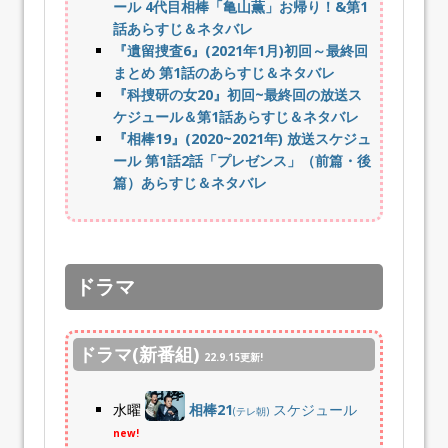
ール 4代目相棒「亀山薫」お帰り！&第1
話あらすじ＆ネタバレ
『遺留捜査6』(2021年1月)初回～最終回
まとめ 第1話のあらすじ＆ネタバレ
『科捜研の女20』初回~最終回の放送ス
ケジュール＆第1話あらすじ＆ネタバレ
『相棒19』(2020~2021年) 放送スケジュ
ール 第1話2話「プレゼンス」（前篇・後
篇）あらすじ＆ネタバレ
ドラマ
ドラマ(新番組)
22.9.15更新!
水曜
相棒21
スケジュール
(テレ朝)
new!