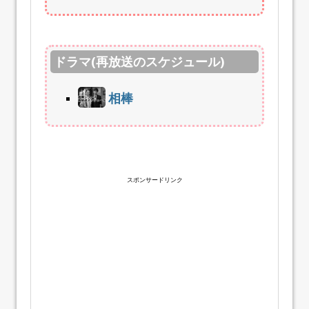
ドラマ(再放送のスケジュール)
相棒
スポンサードリンク