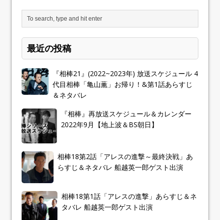
最近の投稿
『相棒21』(2022~2023年) 放送スケジュール 4
代目相棒「亀山薫」お帰り！&第1話あらすじ
＆ネタバレ
『相棒』再放送スケジュール＆カレンダー
2022年9月【地上波＆BS朝日】
相棒18第2話「アレスの進撃～最終決戦」あ
らすじ＆ネタバレ 船越英一郎ゲスト出演
相棒18第1話「アレスの進撃」あらすじ＆ネ
タバレ 船越英一郎ゲスト出演