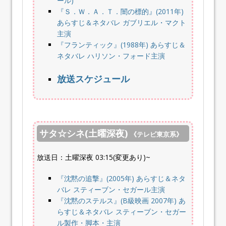
ール)
『Ｓ．Ｗ．Ａ．Ｔ．闇の標的』(2011年)
あらすじ＆ネタバレ ガブリエル・マクト
主演
『フランティック』(1988年) あらすじ＆
ネタバレ ハリソン・フォード主演
放送スケジュール
サタ☆シネ(土曜深夜)
《テレビ東京系》
放送日：土曜深夜 03:15(変更あり)~
『沈黙の追撃』(2005年) あらすじ＆ネタ
バレ スティーブン・セガール主演
『沈黙のステルス』(B級映画 2007年) あ
らすじ＆ネタバレ スティーブン・セガー
ル製作・脚本・主演