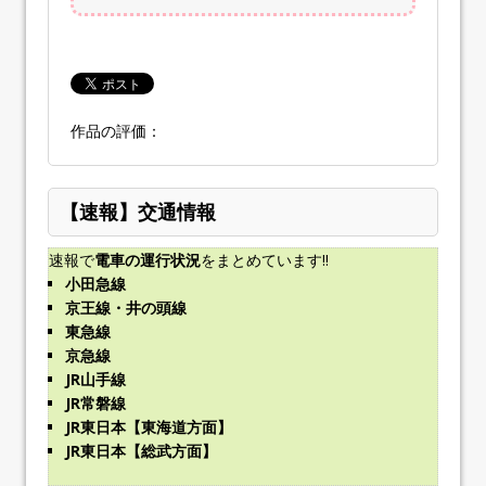
作品の評価：
【速報】交通情報
速報で
電車の運行状況
をまとめています!!
小田急線
京王線・井の頭線
東急線
京急線
JR山手線
JR常磐線
JR東日本【東海道方面】
JR東日本【総武方面】