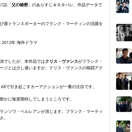
1話「
父の秘密
」のあらすじ＆ネタバレ、作品データで
び屋トランスポーターのフランク・マーティンの活躍を
演でしたが、本作品では
クリス・ヴァンス
がフランク・
ージとは少し違いますが、クリス・ヴァンスの格闘アク
i A8で引き起こすカーアクションが一番の注目です。
密かに毎度期待してしまうところです。
ランソワ・ベルレアンが演じます。フランク・マーティ
さ。