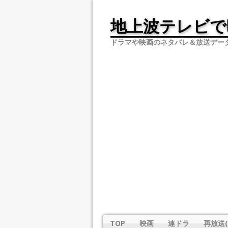
地上波テレビで
ドラマや映画のネタバレ＆放送デー
TOP
映画
連ドラ
再放送(