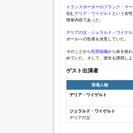
トランスポーターのフランク・マー
住む
デリア・ワイゲルト
という女性
簡単内容であった。
デリアの父・ジェラルド・ワイゲル
ポールへの告発を決意していた。
そのことから
犯罪組織
から命を狙わ
めていた。そして、彼女を誘拐しよ
ゲスト出演者
登場人物
デリア・ワイゲルト
ジェラルド・ワイゲルト
デリアの父