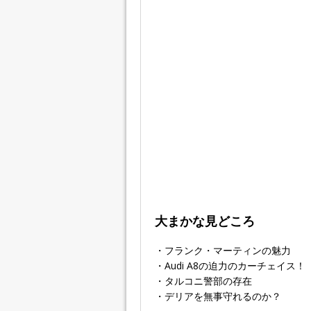
大まかな見どころ
・フランク・マーティンの魅力
・Audi A8の迫力のカーチェイス！
・タルコニ警部の存在
・デリアを無事守れるのか？