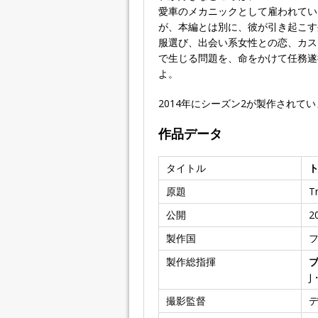
愛車のメカニックとして雇われてい
が、本編とは別に、彼が引き起こす
服選び、出会い系女性との恋、カス
で生じる問題を、命をかけて任務遂
よ。
2014年にシーズン2が製作されて
作品データ
タイトル
原題
T
公開
2
製作国
製作総指揮
J
撮影監督