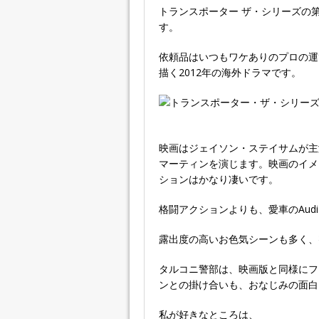
トランスポーター ザ・シリーズの第
す。
依頼品はいつもワケありのプロの運
描く2012年の海外ドラマです。
映画はジェイソン・ステイサムが主
マーティンを演じます。映画のイメ
ションはかなり凄いです。
格闘アクションよりも、愛車のAud
露出度の高いお色気シーンも多く、
タルコニ警部は、映画版と同様にフ
ンとの掛け合いも、おなじみの面白
私が好きなところは、