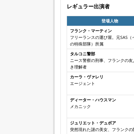
レギュラー出演者
登場人物
フランク・マーティン
フリーランスの運び屋。元SAS（
の特殊部隊）所属
タルコニ警部
ニース警察の刑事、フランクの友
き理解者
カーラ・ヴァレリ
エージェント
ディーター・ハウスマン
メカニック
ジュリエット・デュボア
突然現れた謎の美女、フランクの