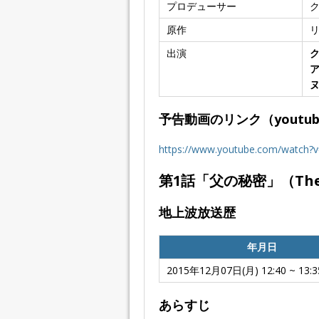
プロデューサー
原作
出演
予告動画のリンク（youtub
https://www.youtube.com/watch?
第1話「
父の秘密
」（The
地上波放送歴
年月日
2015年12月07日(月) 12:40 ~ 13:3
あらすじ