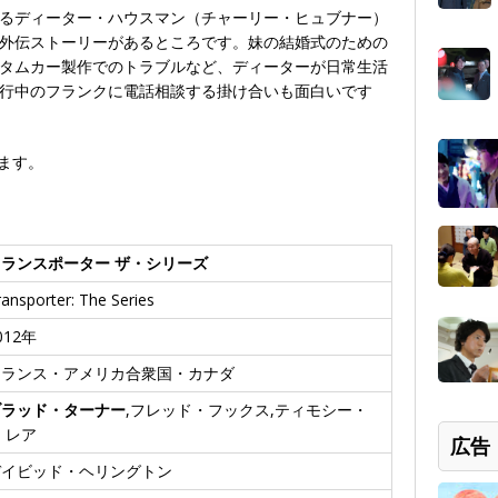
るディーター・ハウスマン（チャーリー・ヒュブナー）
外伝ストーリーがあるところです。妹の結婚式のための
タムカー製作でのトラブルなど、ディーターが日常生活
行中のフランクに電話相談する掛け合いも面白いです
います。
トランスポーター ザ・シリーズ
ransporter: The Series
012年
フランス・アメリカ合衆国・カナダ
ブラッド・ターナー
,フレッド・フックス,ティモシー・
・レア
広告
デイビッド・ヘリングトン