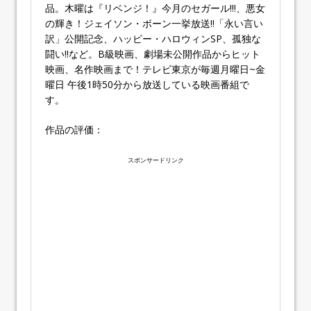
品。木曜は『リベンジ！』今月のセガール!!!、悪女
の輝き！ジェイソン・ボーン一挙放送!!「永い言い
訳」公開記念、ハッピー・ハロウィンSP、孤独な
闘い!!など。B級映画、劇場未公開作品からヒット
映画、名作映画まで！テレビ東京が毎週月曜日~金
曜日 午後1時50分から放送している映画番組で
す。
作品の評価：
スポンサードリンク