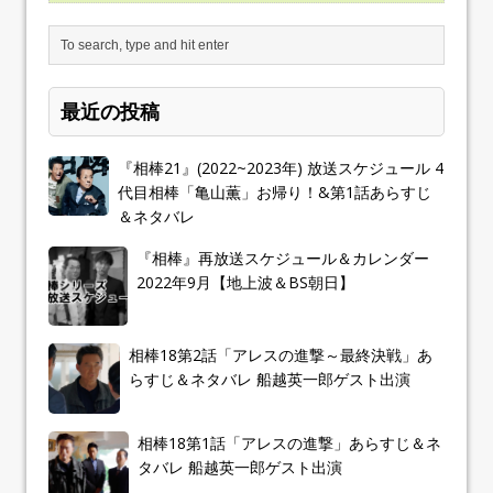
最近の投稿
『相棒21』(2022~2023年) 放送スケジュール 4
代目相棒「亀山薫」お帰り！&第1話あらすじ
＆ネタバレ
『相棒』再放送スケジュール＆カレンダー
2022年9月【地上波＆BS朝日】
相棒18第2話「アレスの進撃～最終決戦」あ
らすじ＆ネタバレ 船越英一郎ゲスト出演
相棒18第1話「アレスの進撃」あらすじ＆ネ
タバレ 船越英一郎ゲスト出演