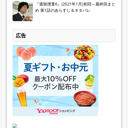
『遺留捜査6』(2021年1月)初回～最終回まと
め 第1話のあらすじ＆ネタバレ
広告