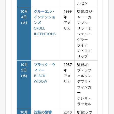
ルセン
10月
クルーエル・
1999
監督:ロジ
4日
インテンショ
年
ャー・カ
(火)
ンズ
アメ
ンブル
CRUEL
リカ
サラ・ミ
INTENTIONS
シェル・
ゲラー
ライア
ン・フィ
リップ
10月
ブラック・ウ
1987
監督:ボ
5日
ィドー
年
ブ・ラフ
(水)
BLACK
アメ
ェルソン
WIDOW
リカ
デブラ・
ウィンガ
ー
テレサ・
ラッセル
10月
沈黙の復讐
2010
監督:ラウ