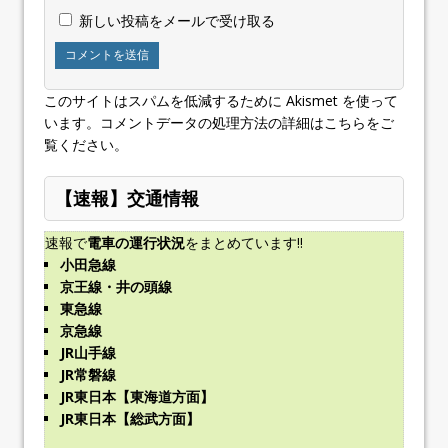
新しい投稿をメールで受け取る
このサイトはスパムを低減するために Akismet を使って
います。
コメントデータの処理方法の詳細はこちらをご
覧ください
。
【速報】交通情報
速報で
電車の運行状況
をまとめています!!
小田急線
京王線・井の頭線
東急線
京急線
JR山手線
JR常磐線
JR東日本【東海道方面】
JR東日本【総武方面】