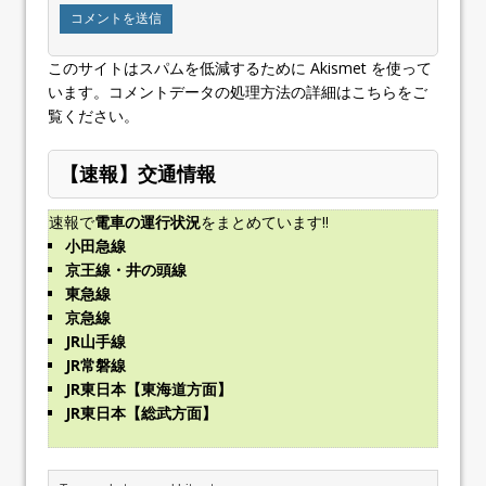
このサイトはスパムを低減するために Akismet を使って
います。
コメントデータの処理方法の詳細はこちらをご
覧ください
。
【速報】交通情報
速報で
電車の運行状況
をまとめています!!
小田急線
京王線・井の頭線
東急線
京急線
JR山手線
JR常磐線
JR東日本【東海道方面】
JR東日本【総武方面】