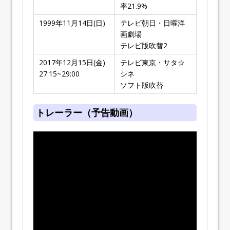
率21.9%
1999年11月14日(日)
テレビ朝日・日曜洋
画劇場
テレビ版吹替2
2017年12月15日(金)
テレビ東京・サタ☆
27:15~29:00
シネ
ソフト版吹替
トレーラー（予告動画）