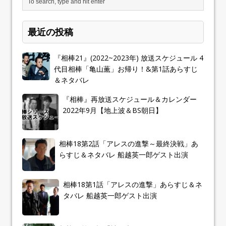
最近の投稿
『相棒21』(2022~2023年) 放送スケジュール 4
代目相棒「亀山薫」お帰り！&第1話あらすじ
＆ネタバレ
『相棒』再放送スケジュール＆カレンダー
2022年9月【地上波＆BS朝日】
相棒18第2話「アレスの進撃～最終決戦」あ
らすじ＆ネタバレ 船越英一郎ゲスト出演
相棒18第1話「アレスの進撃」あらすじ＆ネ
タバレ 船越英一郎ゲスト出演