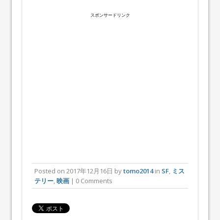
スポンサードリンク
Posted on
2017年12月16日
by
tomo2014
in
SF
,
ミス
テリー
,
映画
| 0 Comments