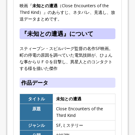
映画『
未知との遭遇
（Close Encounters of the
Third Kind）』のあらすじ、ネタバレ、見逃し、放
送データまとめです。
『未知との遭遇』について
スティーブン・スピルバーグ監督の名作SF映画。
町の停電の原因を調べていた電気技師が、ひょん
な事からＵＦＯを目撃し、異星人とのコンタクト
する様を描いた傑作
作品データ
タイトル
未知との遭遇
原題
Close Encounters of the
Third Kind
ジャンル
SF,ミステリー