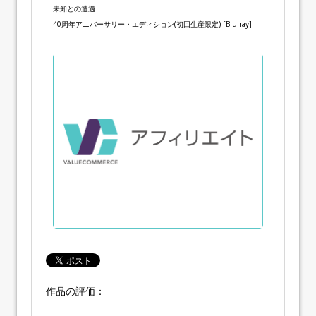
未知との遭遇
40周年アニバーサリー・エディション(初回生産限定) [Blu-ray]
作品の評価：