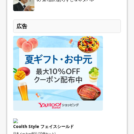
広告
Coolth Style フェイスシールド
日本メーカー保証 (10個セット)