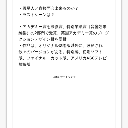
・異星人と直接面会出来るのか？
・ラストシーンは？
・アカデミー賞を撮影賞、特別業績賞（音響効果
編集）の2部門で受賞、英国アカデミー賞のプロダ
クションデザイン賞を受賞
・作品は、オリジナル劇場版以外に、改良され
数々のバージョンがある。特別編、初期ソフト
版、ファイナル・カット版、アメリカABCテレビ
放映版
スポンサードリンク