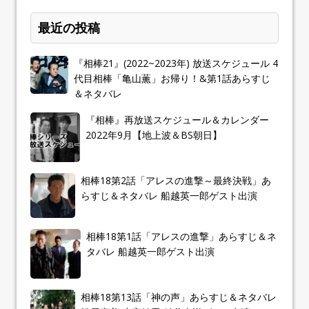
最近の投稿
『相棒21』(2022~2023年) 放送スケジュール 4
代目相棒「亀山薫」お帰り！&第1話あらすじ
＆ネタバレ
『相棒』再放送スケジュール＆カレンダー
2022年9月【地上波＆BS朝日】
相棒18第2話「アレスの進撃～最終決戦」あ
らすじ＆ネタバレ 船越英一郎ゲスト出演
相棒18第1話「アレスの進撃」あらすじ＆ネ
タバレ 船越英一郎ゲスト出演
相棒18第13話「神の声」あらすじ＆ネタバレ