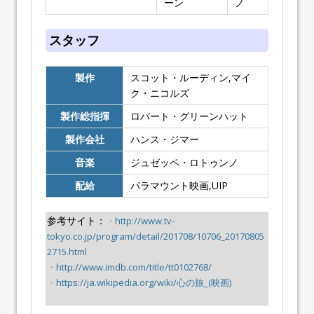
ーン
ノ
スタッフ
製作
スコット・ルーディン,マイ
ク・ニコルズ
製作総指揮
ロバート・グリーンハット
製作会社
ハンス・ジマー
音楽
ジュゼッペ・ロトゥンノ
配給
パラマウント映画,UIP
参考サイト：
・
http://www.tv-
tokyo.co.jp/program/detail/201708/10706_20170805
2715.html
・
http://www.imdb.com/title/tt0102768/
・
https://ja.wikipedia.org/wiki/心の旅_(映画)