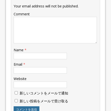
Your email address will not be published.
Comment
Name
*
Email
*
Website
新しいコメントをメールで通知
新しい投稿をメールで受け取る