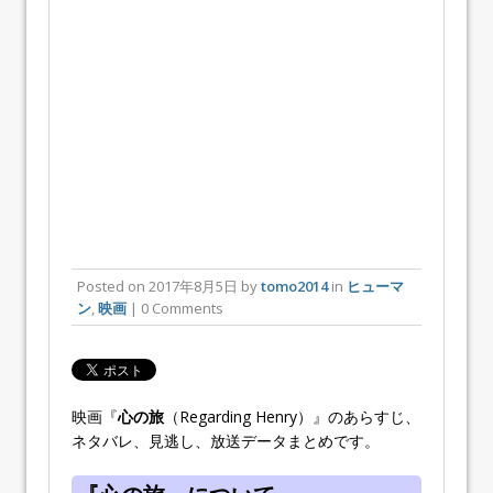
Posted on
2017年8月5日
by
tomo2014
in
ヒューマ
ン
,
映画
| 0 Comments
映画『
心の旅
（Regarding Henry）』のあらすじ、
ネタバレ、見逃し、放送データまとめです。