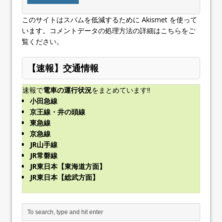
このサイトはスパムを低減するために Akismet を使って
います。
コメントデータの処理方法の詳細はこちらをご
覧ください
。
【速報】交通情報
速報で
電車の運行状況
をまとめています!!
小田急線
京王線・井の頭線
東急線
京急線
JR山手線
JR常磐線
JR東日本【東海道方面】
JR東日本【総武方面】