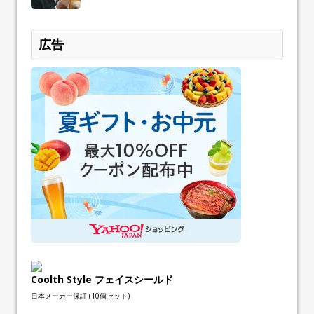
広告
Coolth Style フェイスシールド
日本メーカー保証 (10個セット)