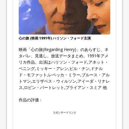
心の旅 (映画 1991年) ハリソン・フォード主演
映画「心の旅(Regarding Henry)」のあらすじ、ネ
タバレ、見逃し、放送データまとめ。1991年アメ
リカ作品。出演はハリソン・フォード,アネット・
ベニング,ミッキー・アレン,ビル・ナン,ドナル
ド・モファット,レベッカ・ミラー,ブルース・アル
トマン,エリザベス・ウィルソン,アイーダ・リナレ
ス,ロビン・バートレット,ブライアン・スミア 他
作品の評価：
スポンサードリンク