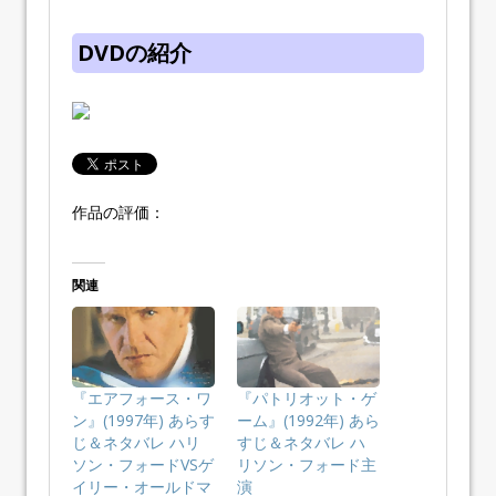
DVDの紹介
作品の評価：
関連
『エアフォース・ワ
『パトリオット・ゲ
ン』(1997年) あらす
ーム』(1992年) あら
じ＆ネタバレ ハリ
すじ＆ネタバレ ハ
ソン・フォードVSゲ
リソン・フォード主
イリー・オールドマ
演