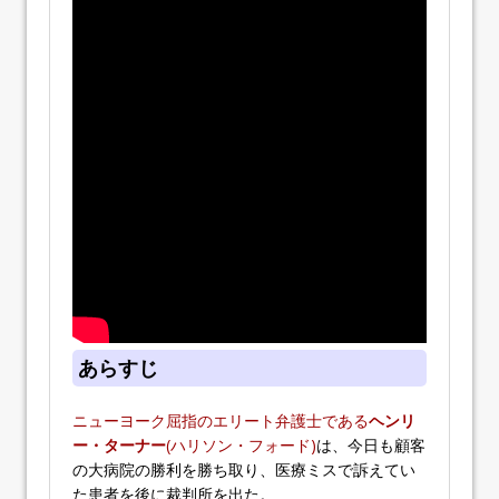
あらすじ
ニューヨーク屈指のエリート弁護士である
ヘンリ
ー・ターナー
(ハリソン・フォード)
は、今日も顧客
の大病院の勝利を勝ち取り、医療ミスで訴えてい
た患者を後に裁判所を出た。