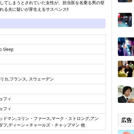
してしまうとされていた女性が、担当医を名乗る男の登
れる夫に疑いが芽生えるサスペンス!!
o Sleep
リカ,フランス, スウェーデン
ョフィ
ョフィ
ッドマン,コリン・ファース,マーク・ストロング,アン
広告
ダフ,ディーン＝チャールズ・チャップマン 他