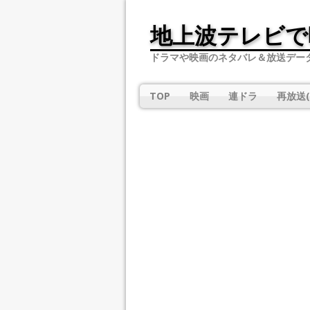
地上波テレビで
ドラマや映画のネタバレ＆放送デー
TOP
映画
連ドラ
再放送(