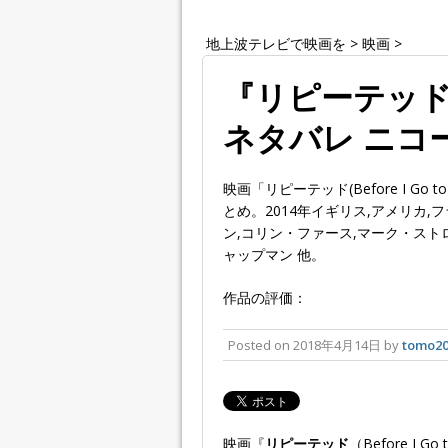
地上波テレビで映画を
>
映画
>
『リピーテッド』
ネタバレ ニコ
映画「リピーテッド(Before I G
とめ。2014年イギリス,アメリカ
ン,コリン・ファース,マーク・スト
ャップマン 他。
作品の評価：
Posted on
2018年4月14日
by
tomo20
映画『
リピーテッド
（Before I