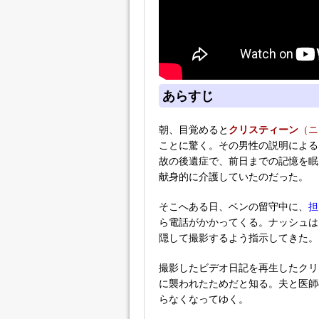
あらすじ
朝、目覚めると
クリスティーン
（ニ
ことに驚く。その男性の説明による
故の後遺症で、前日までの記憶を眠
献身的に介護していたのだった。
そこへある日、ベンの留守中に、
担
ら電話がかかってくる。ナッシュは
隠して撮影するよう指示してきた。
撮影したビデオ日記を再生したクリ
に襲われたためだと知る。夫と医師
らなくなってゆく。