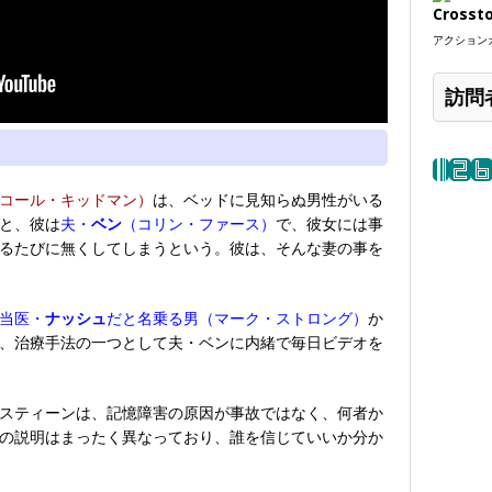
Crosst
アクションカ
訪問
コール・キッドマン）
は、ベッドに見知らぬ男性がいる
と、彼は
夫・
ベン
（コリン・ファース）
で、彼女には事
るたびに無くしてしまうという。彼は、そんな妻の事を
当医・
ナッシュ
だと名乗る男（マーク・ストロング）
か
、治療手法の一つとして夫・ベンに内緒で毎日ビデオを
スティーンは、記憶障害の原因が事故ではなく、何者か
の説明はまったく異なっており、誰を信じていいか分か