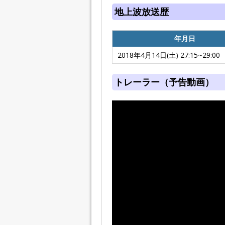
地上波放送歴
年月日
2018年4月14日(土) 27:15~29:00
トレーラー（予告動画）