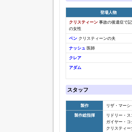
登場人物
クリスティーン
事故の後遺症で記
の女性
ベン
クリスティーンの夫
ナッシュ
医師
クレア
アダム
スタッフ
製作
リザ・マーシ
製作総指揮
リドリー・ス
ガイヤー・コ
クリスティー