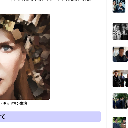
ール・キッドマン主演
て