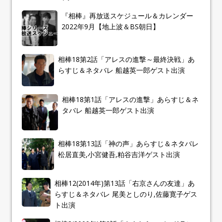
『相棒』再放送スケジュール＆カレンダー
2022年9月【地上波＆BS朝日】
相棒18第2話「アレスの進撃～最終決戦」あ
らすじ＆ネタバレ 船越英一郎ゲスト出演
相棒18第1話「アレスの進撃」あらすじ＆ネ
タバレ 船越英一郎ゲスト出演
相棒18第13話「神の声」あらすじ＆ネタバレ
松居直美,小宮健吾,粕谷吉洋ゲスト出演
相棒12(2014年)第13話「右京さんの友達」あ
らすじ＆ネタバレ 尾美としのり,佐藤寛子ゲス
ト出演