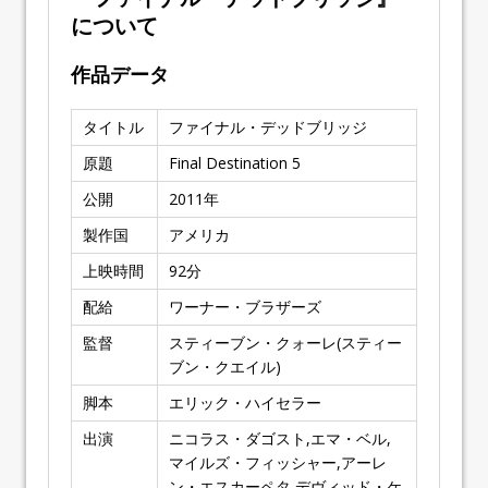
について
作品データ
タイトル
ファイナル・デッドブリッジ
原題
Final Destination 5
公開
2011年
製作国
アメリカ
上映時間
92分
配給
ワーナー・ブラザーズ
監督
スティーブン・クォーレ(スティー
ブン・クエイル)
脚本
エリック・ハイセラー
出演
ニコラス・ダゴスト,エマ・ベル,
マイルズ・フィッシャー,アーレ
ン・エスカーペタ,デヴィッド・ケ