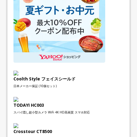
Coolth Style フェイスシールド
日本メーカー保証 (10個セット)
TODAYI HC003
スパイ隠し超小型カメラ WiFi 4K HD高画質 スマホ対応
Crosstour CT8500