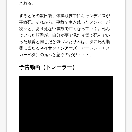
される。
するとその数日後、体操競技中にキャンディスが
事故死。それから、事故で生き残ったメンバーが
次々と、ありえない事故で亡くなっていく。死ん
でいった順番が、自分が夢で見た光景で死んでい
った順番と同じだと気づいたサムは、次に死ぬ順
番に当たる
ネイサン・シアーズ
（アーレン・エス
カーペタ）の元へと急ぐのだが・・・。
予告動画（トレーラー）