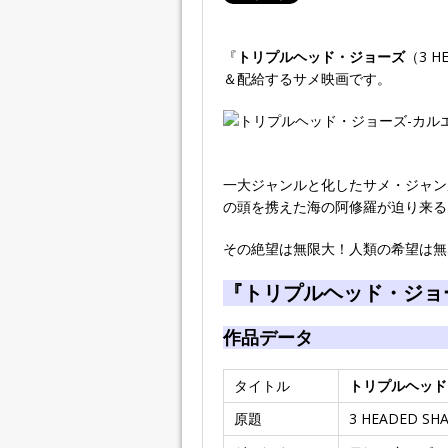
『
トリプルヘッド・ジョーズ
（3 H
＆配給するサメ映画です。
一大ジャンルと化したサメ・ジャン
の頭を携えた海の阿修羅が迫り来る
その絶望は無限大！人類の希望は無
『トリプルヘッド・ジョ
作品データ
タイトル
トリプルヘッド
原題
3 HEADED SH