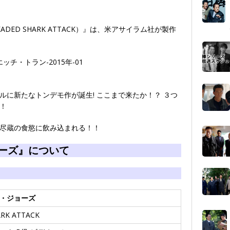
EADED SHARK ATTACK）』は、米アサイラム社が製作
ルに新たなトンデモ作が誕生! ここまで来たか！？ ３つ
！
尽蔵の食慾に飲み込まれる！！
ーズ』について
・ジョーズ
ARK ATTACK