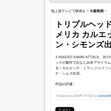
地上波テレビで映画を
>
Ｂ級映画
>
トリプルヘッド・
メリカ カルエ
ン・シモンズ
3 HEADED SHARK ATTAC
ックの製作でおなじみ米アサイラム
る！カルエッチ・トラン,ジェイソン
ナ・シムズ出演。
作品の評価：
Posted on
2016年7月7日
by
tomo20