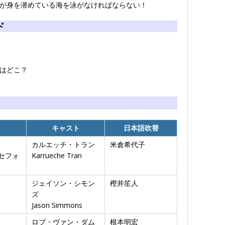
が身を潜めている海を泳がなければならない！
ド
はどこ？
キャスト
日本語吹替
カルエッチ・トラン
米倉希代子
セフォ
Karrueche Tran
ジェイソン・シモン
樫井笙人
ズ
Jason Simmons
ロブ・ヴァン・ダム
根本明宏