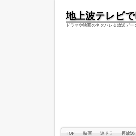
地上波テレビで
ドラマや映画のネタバレ＆放送デー
TOP
映画
連ドラ
再放送(