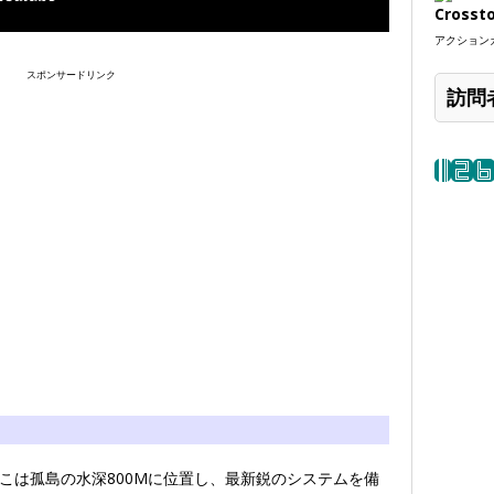
Crosst
アクションカ
スポンサードリンク
訪問
こは孤島の水深800Mに位置し、最新鋭のシステムを備