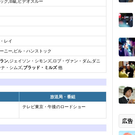
ック,B級,ビデオスルー
・レイ
ーニー,ビル・ハンストック
ラン
,ジェイソン・シモンズ,ロブ・ヴァン・ダム,ダニ
ーナ・シムズ,
ブラッド・ミルズ
他
放送局・番組
テレビ東京・午後のロードショー
広告