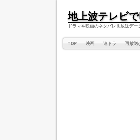
地上波テレビで
ドラマや映画のネタバレ＆放送デー
TOP
映画
連ドラ
再放送(