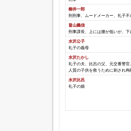
柳井一郎
刑刑事、ムードメーカー、礼子不
畠山義信
刑事課長、上には腰が低いが、下
水沢公子
礼子の義母
水沢たかし
礼子の夫、比呂の父、元交番警官
人質の子供を救うために刺され殉
水沢比呂
礼子の娘