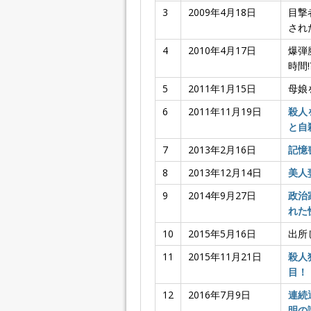
3
2009年4月18日
目撃
され
4
2010年4月17日
爆弾
時間!
5
2011年1月15日
母娘
6
2011年11月19日
殺人
と自
7
2013年2月16日
記憶
8
2013年12月14日
美人
9
2014年9月27日
政治
れた
10
2015年5月16日
出所
11
2015年11月21日
殺人
目！
12
2016年7月9日
連続
明の