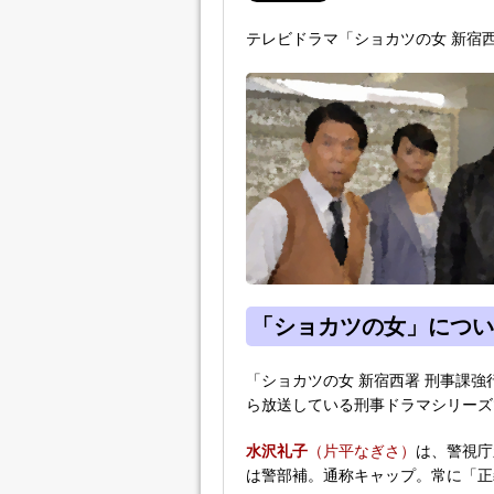
テレビドラマ「ショカツの女 新宿
「ショカツの女」につい
「ショカツの女 新宿西署 刑事課強
ら放送している刑事ドラマシリーズ
水沢礼子
（片平なぎさ）
は、警視庁
は警部補。通称キャップ。常に「正