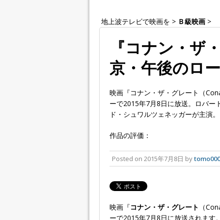
地上波テレビで映画を
>
Ｂ級映画
>
『コナン・ザ
京・午後のロード
映画『コナン・ザ・グレート（Conan
ーで2015年7月8日に放送。ロバ
ド・シュワルツェネッガーが主演。
作品の評価：
Posted on
2015年7月8日
by
tomo00
映画『
コナン・ザ・グレート
（Con
ーで2015年7月8日に放送されます