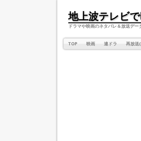
地上波テレビで
ドラマや映画のネタバレ＆放送デー
TOP
映画
連ドラ
再放送(