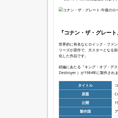
『コナン・ザ・グレート
世界的に有名なヒロイック・ファン
リーズが原作で、大スターとなる前
化した作品です。
続編にあたる『キング・オブ・デストロイ
Destroyer ）が1984年に製作さ
タイトル
原題
C
公開
1
製作国