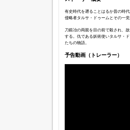
有史時代を遡ることはるか昔の時代
侵略者タルサ・ドゥームとその一党
刀鍛冶の両親を目の前で殺され、故
する。仇である妖術使いタルサ・ド
たちの物語。
予告動画（トレーラー）