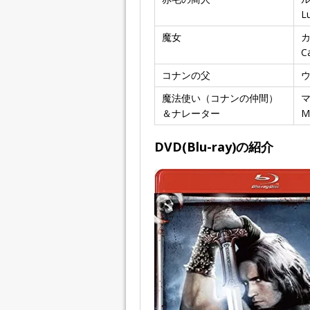
L
魔女
C
コナンの父
魔法使い（コナンの仲間）
＆ナレーター
M
DVD(Blu-ray)の紹介