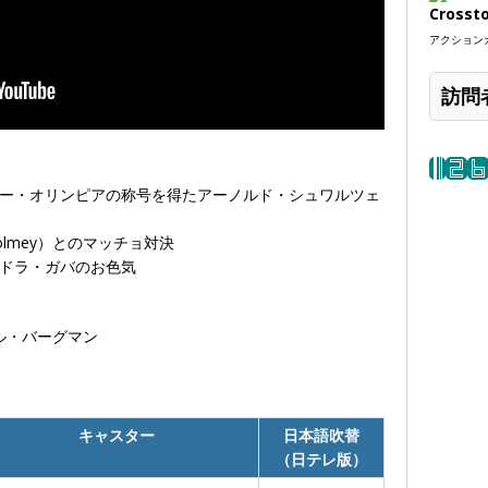
Crosst
アクションカ
訪問
ー・オリンピアの称号を得たアーノルド・シュワルツェ
olmey）とのマッチョ対決
ドラ・ガバのお色気
キャスター
日本語吹替
（日テレ版）