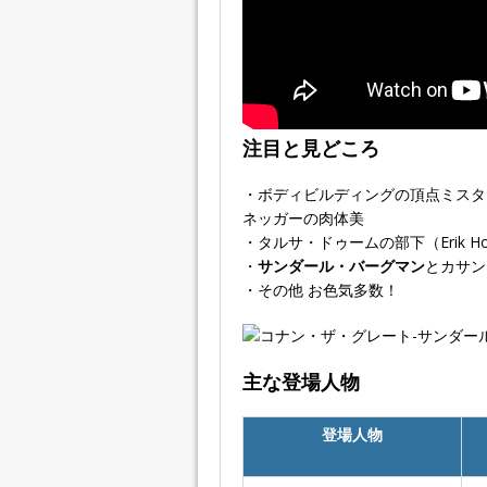
注目と見どころ
・ボディビルディングの頂点ミスタ
ネッガーの肉体美
・タルサ・ドゥームの部下（Erik H
・
サンダール・バーグマン
とカサン
・その他 お色気多数！
主な登場人物
登場人物