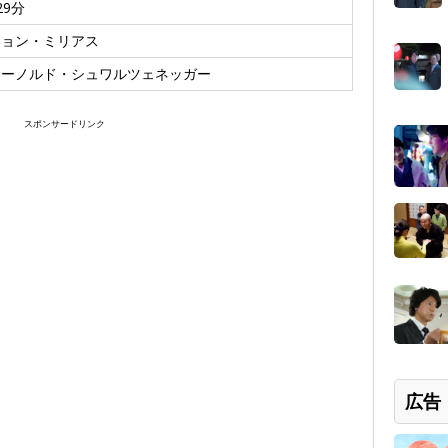
29分
ジョン・ミリアス
アーノルド・シュワルツェネッガー
スポンサードリンク
広告