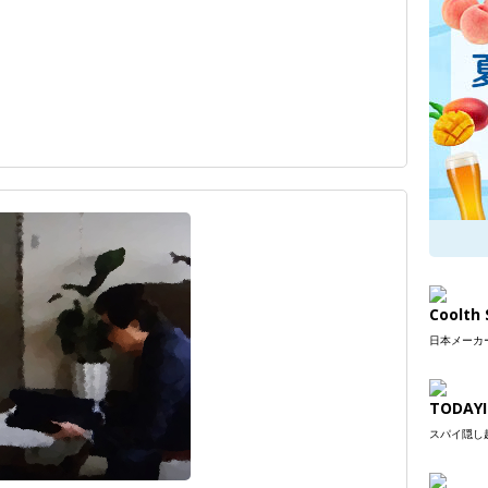
Coolt
日本メーカー
TODAYI
スパイ隠し超