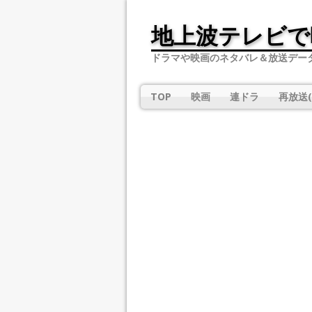
地上波テレビで
ドラマや映画のネタバレ＆放送デー
TOP
映画
連ドラ
再放送(