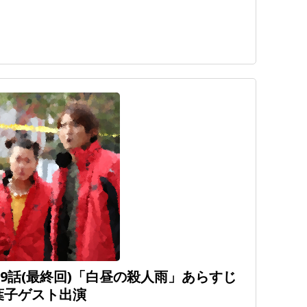
) 第9話(最終回)「白昼の殺人雨」あらすじ
葉子ゲスト出演