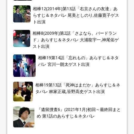
相棒12(2014年)第13話「右京さんの友達」あ
らすじ＆ネタバレ 尾美としのり,佐藤寛子ゲス
ト出演
相棒8(2009年)第2話「さよなら、バードラン
ド」あらすじ＆ネタバレ 大浦龍宇一,神尾佑ゲ
スト出演
相棒19第14話「忘れもの」あらすじ＆ネタ
バレ 宮川一朗太ゲスト出演
相棒19第13話「死神はまだか」あらすじ＆ネ
タバレ 林家正蔵,笹野高史ゲスト出演
『遺留捜査6』(2021年1月)初回～最終回まと
め 第1話のあらすじ＆ネタバレ