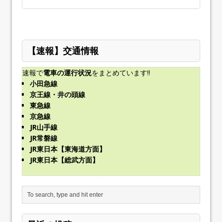
【速報】交通情報
速報で
電車の運行状況
をまとめています!!
小田急線
京王線・井の頭線
東急線
京急線
JR山手線
JR常磐線
JR東日本【東海道方面】
JR東日本【総武方面】