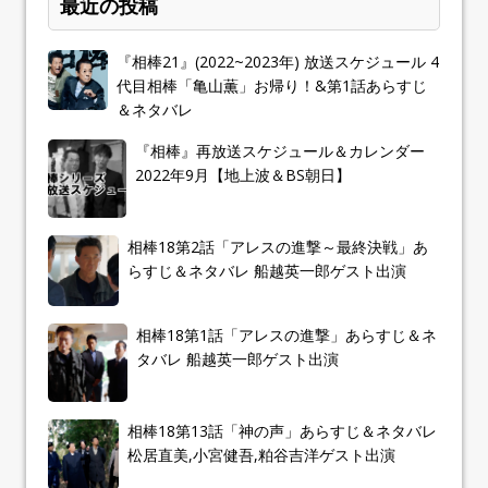
最近の投稿
『相棒21』(2022~2023年) 放送スケジュール 4
代目相棒「亀山薫」お帰り！&第1話あらすじ
＆ネタバレ
『相棒』再放送スケジュール＆カレンダー
2022年9月【地上波＆BS朝日】
相棒18第2話「アレスの進撃～最終決戦」あ
らすじ＆ネタバレ 船越英一郎ゲスト出演
相棒18第1話「アレスの進撃」あらすじ＆ネ
タバレ 船越英一郎ゲスト出演
相棒18第13話「神の声」あらすじ＆ネタバレ
松居直美,小宮健吾,粕谷吉洋ゲスト出演