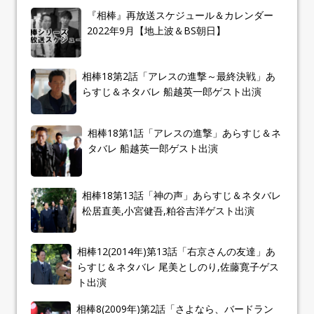
『相棒』再放送スケジュール＆カレンダー
2022年9月【地上波＆BS朝日】
相棒18第2話「アレスの進撃～最終決戦」あ
らすじ＆ネタバレ 船越英一郎ゲスト出演
相棒18第1話「アレスの進撃」あらすじ＆ネ
タバレ 船越英一郎ゲスト出演
相棒18第13話「神の声」あらすじ＆ネタバレ
松居直美,小宮健吾,粕谷吉洋ゲスト出演
相棒12(2014年)第13話「右京さんの友達」あ
らすじ＆ネタバレ 尾美としのり,佐藤寛子ゲス
ト出演
相棒8(2009年)第2話「さよなら、バードラン