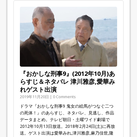
『おかしな刑事9』(2012年10月)あ
らすじ＆ネタバレ 津川雅彦,愛華み
れゲスト出演
2019年11月20日 | 0 Comments
ドラマ『おかしな刑事9 鬼女の絵馬がつなぐ二つ
の死体！』のあらすじ、ネタバレ、見逃し、作品
データまとめ。テレビ朝日・土曜ワイド劇場で
2012年10月13日放送。2018年2月24日(土)に再放
送。ゲスト出演は愛華みれ,津川雅彦,麻乃佳世,隆