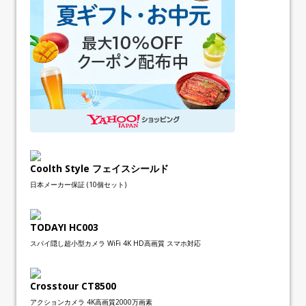
Coolth Style フェイスシールド
日本メーカー保証 (10個セット)
TODAYI HC003
スパイ隠し超小型カメラ WiFi 4K HD高画質 スマホ対応
Crosstour CT8500
アクションカメラ 4K高画質2000万画素