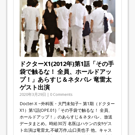
ドクターX1(2012年)第1話「その手
袋で触るな！ 全員、ホールドアッ
プ！」あらすじ＆ネタバレ 竜雷太
ゲスト出演
2020年3月29日 | 0 Comments
Docter-X ~外科医・大門未知子~ 第1期（ドクター
X1）第1話(OPE.01)「その手袋で触るな！ 全員、
ホールドアップ！」のあらすじ＆ネタバレ、放送
データまとめ。時給30万 名医はハケンの女!!ゲス
ト出演は竜雷太,不破万作,山口美也子 他。キャス