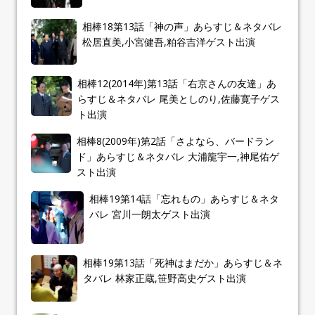
相棒18第13話「神の声」あらすじ＆ネタバレ
松居直美,小宮健吾,粕谷吉洋ゲスト出演
相棒12(2014年)第13話「右京さんの友達」あ
らすじ＆ネタバレ 尾美としのり,佐藤寛子ゲス
ト出演
相棒8(2009年)第2話「さよなら、バードラン
ド」あらすじ＆ネタバレ 大浦龍宇一,神尾佑ゲ
スト出演
相棒19第14話「忘れもの」あらすじ＆ネタ
バレ 宮川一朗太ゲスト出演
相棒19第13話「死神はまだか」あらすじ＆ネ
タバレ 林家正蔵,笹野高史ゲスト出演