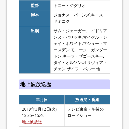
監督
トニー・ジグリオ
脚本
ジョナス・バーンズ,キース・
ドミニク
出演
サム・ジェーガー,エイドリア
ンヌ・パリッキ,マイケル・ジ
ェイ・ホワイト,マシュー・マ
ースデン,モニーク・ガンダー
トン,キーラ・ザゴースキー,
タイ・オルソン,オリヴィア・
チェン,ザイフ・パルー 他
地上波放送歴
年月日
放送局・番組
2019年3月12日(火)
テレビ東京・午後の
13:35~15:40
ロードショー
地上波放送