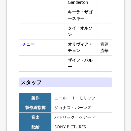
Ganderton
キーラ・ザゴ
ースキー
タイ・オルソ
ン
チュー
オリヴィア・
青蓮
チェン
流華
ザイフ・パル
ー
スタッフ
製作
ニール・Ｈ・モリッツ
製作総指揮
ジョナス・バーンズ
音楽
パトリック・ケアード
配給
SONY PICTURES