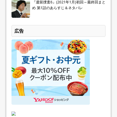
『遺留捜査6』(2021年1月)初回～最終回まと
め 第1話のあらすじ＆ネタバレ
広告