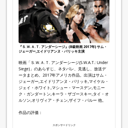
『Ｓ.Ｗ.Ａ.Ｔ. アンダーシージ』(B級映画 2017年) サム・
ジェーガー,エイドリアンヌ・パリッキ主演
映画「Ｓ.Ｗ.Ａ.Ｔ. アンダーシージ(S.W.A.T.: Under
Siege)」のあらすじ、ネタバレ、見逃し、放送デ
ータまとめ。2017年アメリカ作品。出演はサム・
ジェーガー,エイドリアンヌ・パリッキ,マイケル・
ジェイ・ホワイト,マシュー・マースデン,モニー
ク・ガンダートン,キーラ・ザゴースキー,タイ・オ
ルソン,オリヴィア・チェン,ザイフ・パルー 他。
作品の評価：
スポンサードリンク