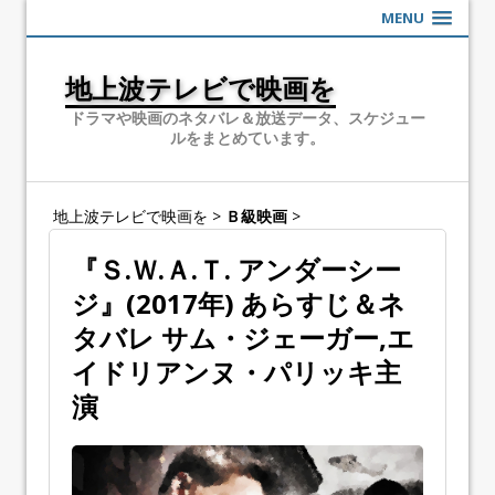
MENU
地上波テレビで映画を
ドラマや映画のネタバレ＆放送データ、スケジュー
ルをまとめています。
地上波テレビで映画を
>
Ｂ級映画
>
『Ｓ.Ｗ.Ａ.Ｔ. アンダーシー
ジ』(2017年) あらすじ＆ネ
タバレ サム・ジェーガー,エ
イドリアンヌ・パリッキ主
演