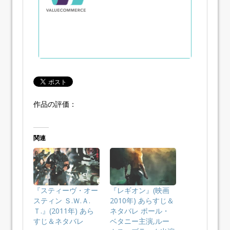
作品の評価：
関連
『スティーヴ・オー
『レギオン』(映画
スティン Ｓ.Ｗ.Ａ.
2010年) あらすじ＆
Ｔ.』(2011年) あら
ネタバレ ポール・
すじ＆ネタバレ
ベタニー主演,ルー