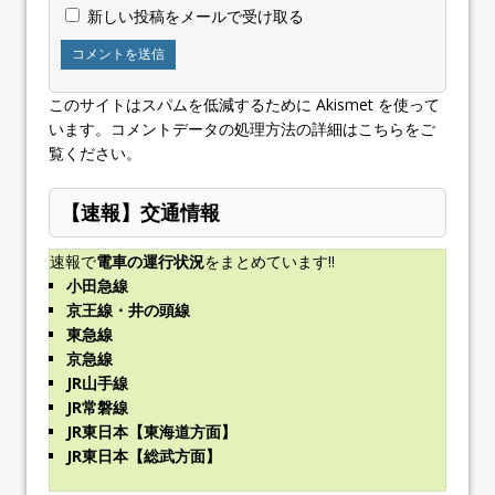
新しい投稿をメールで受け取る
このサイトはスパムを低減するために Akismet を使って
います。
コメントデータの処理方法の詳細はこちらをご
覧ください
。
【速報】交通情報
速報で
電車の運行状況
をまとめています!!
小田急線
京王線・井の頭線
東急線
京急線
JR山手線
JR常磐線
JR東日本【東海道方面】
JR東日本【総武方面】