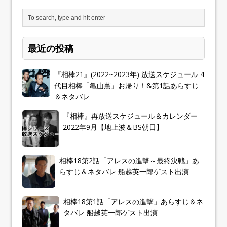
最近の投稿
『相棒21』(2022~2023年) 放送スケジュール 4
代目相棒「亀山薫」お帰り！&第1話あらすじ
＆ネタバレ
『相棒』再放送スケジュール＆カレンダー
2022年9月【地上波＆BS朝日】
相棒18第2話「アレスの進撃～最終決戦」あ
らすじ＆ネタバレ 船越英一郎ゲスト出演
相棒18第1話「アレスの進撃」あらすじ＆ネ
タバレ 船越英一郎ゲスト出演