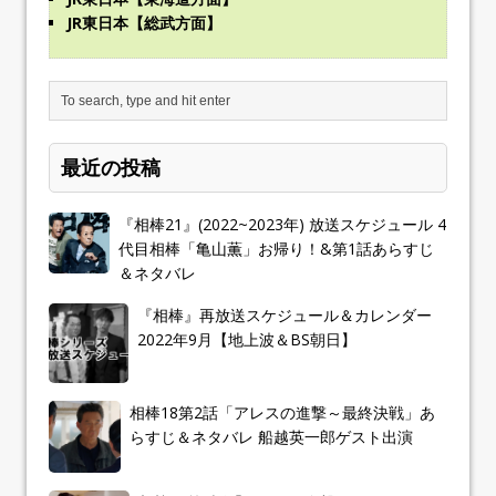
JR東日本【総武方面】
最近の投稿
『相棒21』(2022~2023年) 放送スケジュール 4
代目相棒「亀山薫」お帰り！&第1話あらすじ
＆ネタバレ
『相棒』再放送スケジュール＆カレンダー
2022年9月【地上波＆BS朝日】
相棒18第2話「アレスの進撃～最終決戦」あ
らすじ＆ネタバレ 船越英一郎ゲスト出演