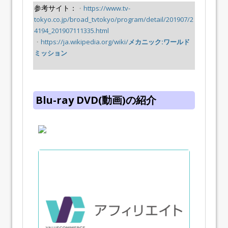
参考サイト：
・
https://www.tv-
tokyo.co.jp/broad_tvtokyo/program/detail/201907/2
4194_201907111335.html
・
https://ja.wikipedia.org/wiki/
メカニック:ワールド
ミッション
Blu-ray DVD(動画)の紹介