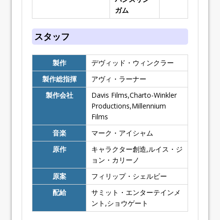
ガム
スタッフ
製作
デヴィッド・ウィンクラー
製作総指揮
アヴィ・ラーナー
製作会社
Davis Films,Chartoff-Winkler
Productions,Millennium
Films
音楽
マーク・アイシャム
原作
キャラクター創造,ルイス・ジ
ョン・カリーノ
原案
フィリップ・シェルビー
配給
サミット・エンターテインメ
ント,ショウゲート