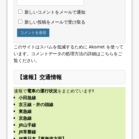
新しいコメントをメールで通知
新しい投稿をメールで受け取る
このサイトはスパムを低減するために Akismet を使って
います。
コメントデータの処理方法の詳細はこちらをご
覧ください
。
【速報】交通情報
速報で
電車の運行状況
をまとめています!!
小田急線
京王線・井の頭線
東急線
京急線
JR山手線
JR常磐線
JR東日本【東海道方面】