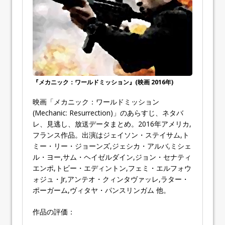
『メカニック：ワールドミッション』(映画 2016年)
映画「メカニック：ワールドミッション
(Mechanic: Resurrection)」のあらすじ、ネタバ
レ、見逃し、放送データまとめ。2016年アメリカ,
フランス作品。出演はジェイソン・ステイサム,ト
ミー・リー・ジョーンズ,ジェシカ・アルバ,ミシェ
ル・ヨー,サム・ヘイゼルダイン,ジョン・セナティ
エンポ,トビー・エディントン,フェミ・エルフォウ
ォジュ・Jr,アンテオ・クィンタヴァッレ,ラター・
ポーガーム,ヴィタヤ・パンスリンガム 他。
作品の評価：