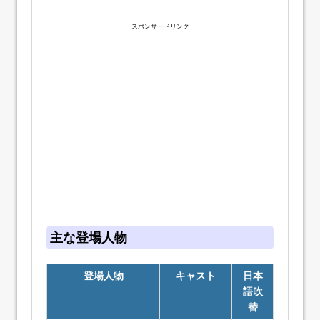
スポンサードリンク
主な登場人物
登場人物
キャスト
日本
語吹
替