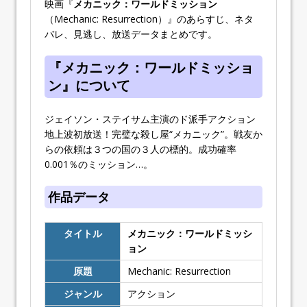
映画『
メカニック：ワールドミッション
（Mechanic: Resurrection）』のあらすじ、ネタ
バレ、見逃し、放送データまとめです。
『メカニック：ワールドミッショ
ン』について
ジェイソン・ステイサム主演のド派手アクション
地上波初放送！完璧な殺し屋“メカニック”。戦友か
らの依頼は３つの国の３人の標的。成功確率
0.001％のミッション…。
作品データ
タイトル
メカニック：ワールドミッシ
ョン
原題
Mechanic: Resurrection
ジャンル
アクション