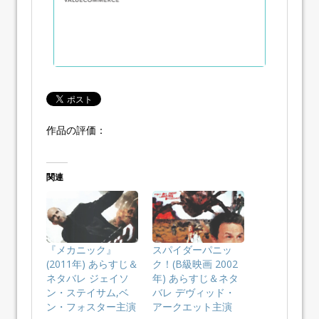
作品の評価：
関連
『メカニック』
スパイダーパニッ
(2011年) あらすじ＆
ク！(B級映画 2002
ネタバレ ジェイソ
年) あらすじ＆ネタ
ン・ステイサム,ベ
バレ デヴィッド・
ン・フォスター主演
アークエット主演