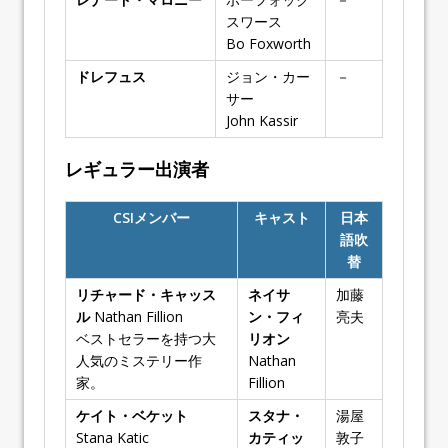
スワース
Bo Foxworth
ドレフュス
ジョン・カー
－
サー
John Kassir
レギュラー出演者
CSIメンバー
キャスト
日本
語吹
替
リチャード・キャッス
ネイサ
加藤
ル
Nathan Fillion
ン・フィ
亮夫
ベストセラーを持つ大
リオン
人気のミステリー作
Nathan
家。
Fillion
ケイト・ベケット
スタナ・
湯屋
Stana Katic
カティッ
敦子