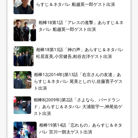
らすじ＆ネタバレ 船越英一郎ゲスト出演
相棒18第1話「アレスの進撃」あらすじ＆ネ
タバレ 船越英一郎ゲスト出演
相棒18第13話「神の声」あらすじ＆ネタバレ
松居直美,小宮健吾,粕谷吉洋ゲスト出演
相棒12(2014年)第13話「右京さんの友達」あ
らすじ＆ネタバレ 尾美としのり,佐藤寛子ゲス
ト出演
相棒8(2009年)第2話「さよなら、バードラン
ド」あらすじ＆ネタバレ 大浦龍宇一,神尾佑ゲ
スト出演
相棒19第14話「忘れもの」あらすじ＆ネタ
バレ 宮川一朗太ゲスト出演