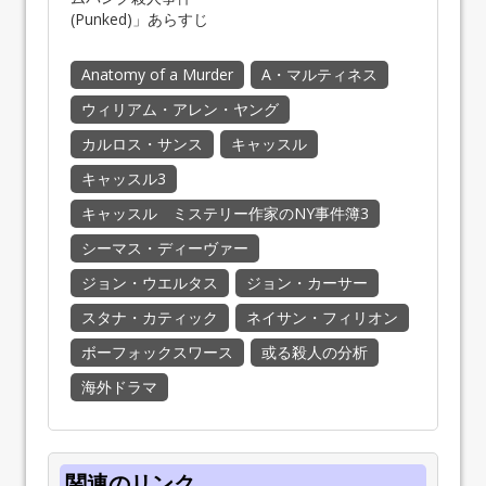
(Punked)」あらすじ
＆…
Anatomy of a Murder
A・マルティネス
ウィリアム・アレン・ヤング
カルロス・サンス
キャッスル
キャッスル3
キャッスル ミステリー作家のNY事件簿3
シーマス・ディーヴァー
ジョン・ウエルタス
ジョン・カーサー
スタナ・カティック
ネイサン・フィリオン
ボーフォックスワース
或る殺人の分析
海外ドラマ
関連のリンク