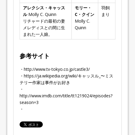
アレクシス・キャッス
モリー・
羽飼
ル
Molly C. Quinn
C・クイン
まり
リチャードの最初の妻
Molly C.
メレディスとの間に生
Quinn
まれた一人娘。
参考サイト
・http://www.tv-tokyo.co.jp/castle3/
・https://ja.wikipedia.org/wiki/キャッスル_〜ミス
テリー作家は事件がお好き
・
http://www.imdb.com/title/tt1219024/episodes?
season=3
・