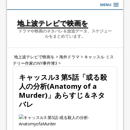
MENU
地上波テレビで映画を
ドラマや映画のネタバレ＆放送データ、スケジュー
ルをまとめています。
地上波テレビで映画を
>
海外ドラマ
>
キャッスル ミス
テリー作家のNY事件簿3
>
キャッスル3 第5話「或る殺
人の分析(Anatomy of a
Murder)」あらすじ＆ネタ
バレ