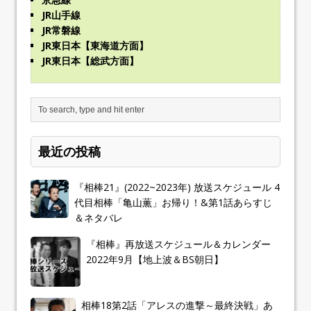
JR山手線
JR常磐線
JR東日本【東海道方面】
JR東日本【総武方面】
最近の投稿
『相棒21』(2022~2023年) 放送スケジュール 4
代目相棒「亀山薫」お帰り！&第1話あらすじ
＆ネタバレ
『相棒』再放送スケジュール＆カレンダー
2022年9月【地上波＆BS朝日】
相棒18第2話「アレスの進撃～最終決戦」あ