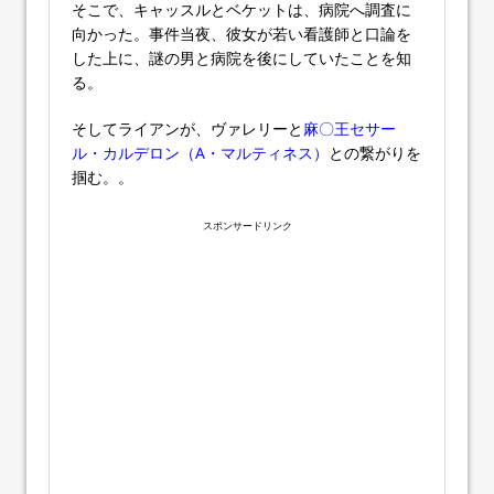
そこで、キャッスルとベケットは、病院へ調査に
向かった。事件当夜、彼女が若い看護師と口論を
した上に、謎の男と病院を後にしていたことを知
る。
そしてライアンが、ヴァレリーと
麻〇王セサー
ル・カルデロン（A・マルティネス）
との繋がりを
掴む。。
スポンサードリンク