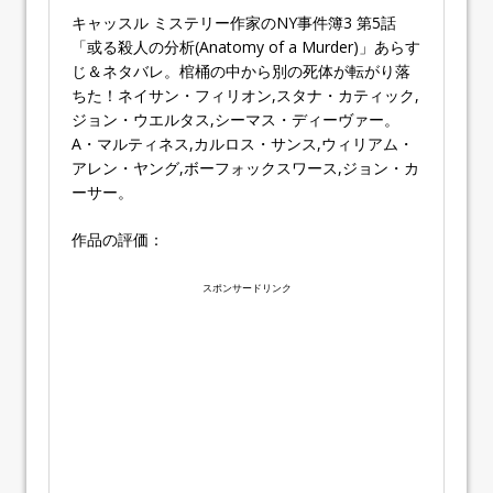
キャッスル ミステリー作家のNY事件簿3 第5話
「或る殺人の分析(Anatomy of a Murder)」あらす
じ＆ネタバレ。棺桶の中から別の死体が転がり落
ちた！ネイサン・フィリオン,スタナ・カティック,
ジョン・ウエルタス,シーマス・ディーヴァー。
A・マルティネス,カルロス・サンス,ウィリアム・
アレン・ヤング,ボーフォックスワース,ジョン・カ
ーサー。
作品の評価：
スポンサードリンク