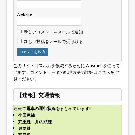
Website
新しいコメントをメールで通知
新しい投稿をメールで受け取る
このサイトはスパムを低減するために Akismet を使って
います。
コメントデータの処理方法の詳細はこちらをご
覧ください
。
【速報】交通情報
速報で
電車の運行状況
をまとめています!!
小田急線
京王線・井の頭線
東急線
京急線