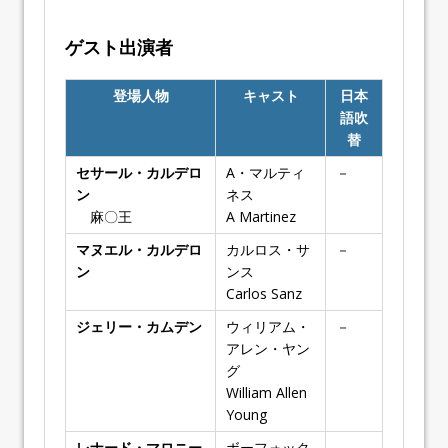
ゲスト出演者
登場人物
キャスト
日本
語吹
替
セサール・カルデロ
A・マルティ
－
ン
ネス
麻〇王
A Martinez
マヌエル・カルデロ
カルロス・サ
－
ン
ンス
Carlos Sanz
ジェリー・カムデン
ウィリアム・
－
アレン・ヤン
グ
William Allen
Young
レナード・マロニー
ボーフォック
－