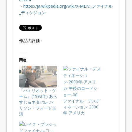
・
https://ja.wikipedia.org/wiki/X-MEN:_ファイナル
_ディシジョン
作品の評価：
関連
『パトリオット・ゲ
ーム』(1992年) あら
ファイナル・デステ
すじ＆ネタバレ ハ
ィネーション 2000
リソン・フォード主
年 アメリカ
演