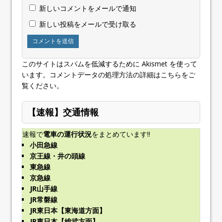
新しいコメントをメールで通知
新しい投稿をメールで受け取る
このサイトはスパムを低減するために Akismet を使って
います。
コメントデータの処理方法の詳細はこちらをご
覧ください
。
【速報】交通情報
速報で
電車の運行状況
をまとめています!!
小田急線
京王線・井の頭線
東急線
京急線
JR山手線
JR常磐線
JR東日本【東海道方面】
JR東日本【総武方面】