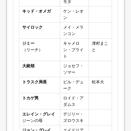
モタ
キッド・オメガ
ケン・レオ
ン
サイロック
メイ・メラ
ンコン
ジミー
キャメロ
津村まこ
（リーチ）
ン・ブライ
と
ト
大統領
ジョセフ・
ソマー
トラスク局長
ビル・デュ
松本大
ーク
トカゲ男
ロイド・ア
ダムス
エレイン・グレイ
デジリー・
ジーンの母
ズロウスキ
ジョン・グレイ
エイドリア