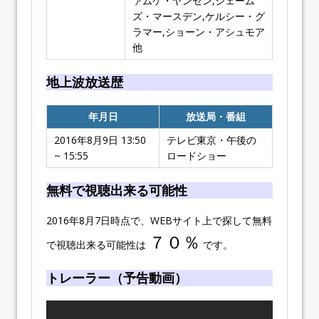
ァムケ・ヤンセン,ジェーム
ズ・マースデン,ケルシー・グ
ラマー,ショーン・アシュモア
他
地上波放送歴
年月日
放送局・番組
2016年8月9日 13:50
テレビ東京・午後の
~ 15:55
ロードショー
無料で視聴出来る可能性
2016年8月7日時点で、WEBサイト上で探して無料
７０％
で視聴出来る可能性は
です。
トレーラー（予告動画）