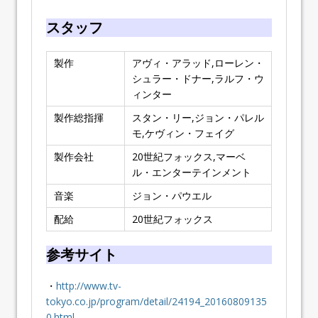
スタッフ
製作
アヴィ・アラッド,ローレン・
シュラー・ドナー,ラルフ・ウ
ィンター
製作総指揮
スタン・リー,ジョン・パレル
モ,ケヴィン・フェイグ
製作会社
20世紀フォックス,マーベ
ル・エンターテインメント
音楽
ジョン・パウエル
配給
20世紀フォックス
参考サイト
・
http://www.tv-
tokyo.co.jp/program/detail/24194_20160809135
0.html