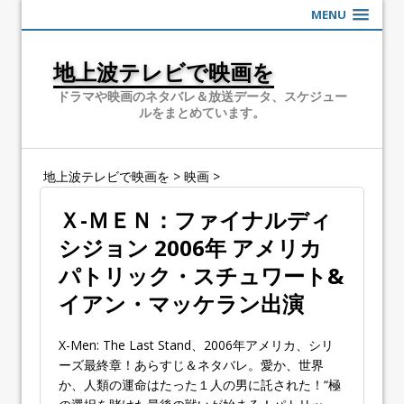
MENU
地上波テレビで映画を
ドラマや映画のネタバレ＆放送データ、スケジュー
ルをまとめています。
地上波テレビで映画を
>
映画
>
Ｘ-ＭＥＮ：ファイナルディ
シジョン 2006年 アメリカ
パトリック・スチュワート&
イアン・マッケラン出演
X-Men: The Last Stand、2006年アメリカ、シリ
ーズ最終章！あらすじ＆ネタバレ。愛か、世界
か、人類の運命はたった１人の男に託された！“極