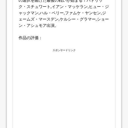
の選択を賭けた最後の戦いが始まる！パトリッ
ク・スチュワート,イアン・マッケラン,ヒュー・ジ
ャックマン,ハル・ベリー,ファムケ・ヤンセン,ジ
ェームズ・マースデン,ケルシー・グラマー,ショー
ン・アシュモア出演。
作品の評価：
スポンサードリンク