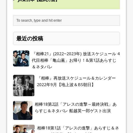
最近の投稿
『相棒21』(2022~2023年) 放送スケジュール 4
代目相棒「亀山薫」お帰り！&第1話あらすじ
＆ネタバレ
『相棒』再放送スケジュール＆カレンダー
2022年9月【地上波＆BS朝日】
相棒18第2話「アレスの進撃～最終決戦」あ
らすじ＆ネタバレ 船越英一郎ゲスト出演
相棒18第1話「アレスの進撃」あらすじ＆ネ