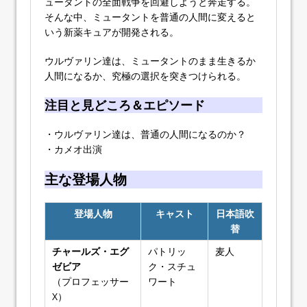
ュータントの全面戦争を回避しようと奔走する。
そんな中、ミュータントを普通の人間に変えると
いう新薬キュアが開発される。
ウルヴァリン達は、ミュータントのまま生きるか
人間になるか、究極の選択を突きつけられる。
注目と見どころ＆エピソード
・ウルヴァリン達は、普通の人間になるのか？
・カメオ出演
主な登場人物
登場人物
キャスト
日本語吹
替
チャールズ・エグ
パトリッ
麦人
ゼビア
ク・スチュ
（プロフェッサー
ワート
X）