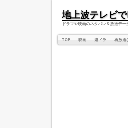
地上波テレビで
ドラマや映画のネタバレ＆放送デー
TOP
映画
連ドラ
再放送(