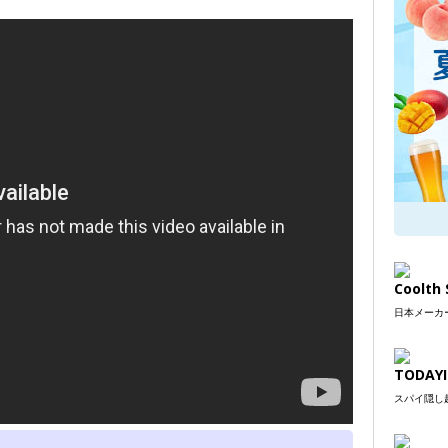
Coolt
日本メーカー
TODAYI
スパイ隠し超