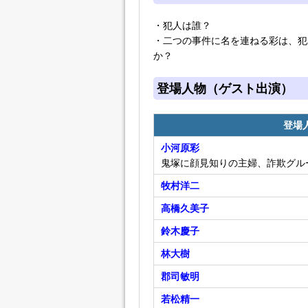
・犯人は誰？
・二つの事件に名を連ねる彩は、犯
か？
登場人物（ゲスト出演）
登場
小河原彩
鬼塚に顔見知りの主婦、詐欺グル
牧村洋二
高橋久美子
鈴木慶子
林大樹
郡司敏明
若松精一