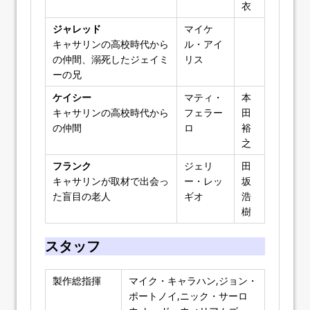
衣
ジャレッド
マイケ
キャサリンの高校時代から
ル・アイ
の仲間、溺死したジェイミ
リス
ーの兄
ケイシー
マティ・
本
キャサリンの高校時代から
フェラー
田
の仲間
ロ
裕
之
フランク
ジェリ
田
キャサリンが取材で出会っ
ー・レッ
坂
た盲目の老人
ギオ
浩
樹
スタッフ
製作総指揮
マイク・キャラハン,ジョン・
ポートノイ,ニック・サーロ