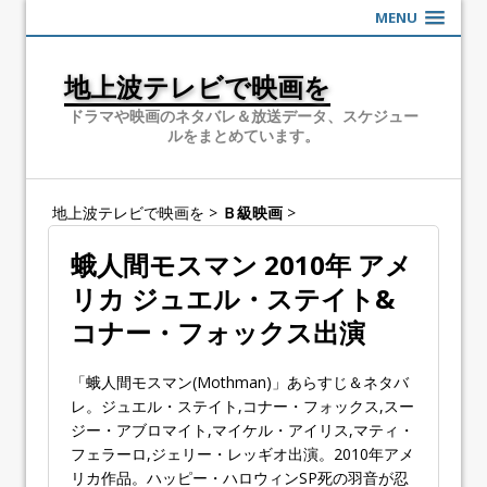
MENU
地上波テレビで映画を
ドラマや映画のネタバレ＆放送データ、スケジュー
ルをまとめています。
地上波テレビで映画を
>
Ｂ級映画
>
蛾人間モスマン 2010年 アメ
リカ ジュエル・ステイト&
コナー・フォックス出演
「蛾人間モスマン(Mothman)」あらすじ＆ネタバ
レ。ジュエル・ステイト,コナー・フォックス,スー
ジー・アブロマイト,マイケル・アイリス,マティ・
フェラーロ,ジェリー・レッギオ出演。2010年アメ
リカ作品。ハッピー・ハロウィンSP死の羽音が忍