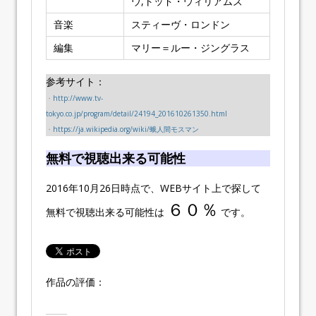
ウ,トッド・ウィリアムズ
音楽
スティーヴ・ロンドン
編集
マリー＝ルー・ジングラス
参考サイト：
・
http://www.tv-
tokyo.co.jp/program/detail/24194_201610261350.html
・
https://ja.wikipedia.org/wiki/蛾人間モスマン
無料で視聴出来る可能性
2016年10月26日時点で、WEBサイト上で探して
６０％
無料で視聴出来る可能性は
です。
作品の評価：