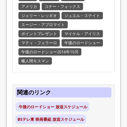
アメリカ
コナー・フォックス
ジェリー・レッギオ
ジュエル・ステイト
スージー・アブロマイト
ポイントプレザント
マイケル・アイリス
マティ・フェラーロ
午後のロードショー
午後のロードショー2016年10月
蛾人間モスマン
関連のリンク
午後のロードショー 放送スケジュール
BSテレ東 映画番組 放送スケジュール