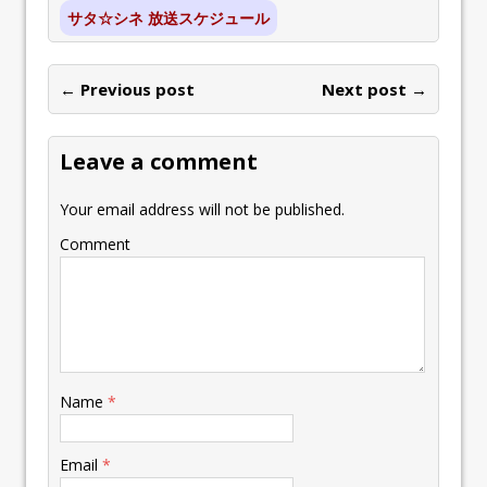
サタ☆シネ 放送スケジュール
← Previous post
Next post →
Leave a comment
Your email address will not be published.
Comment
Name
*
Email
*