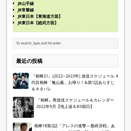
JR山手線
JR常磐線
JR東日本【東海道方面】
JR東日本【総武方面】
最近の投稿
『相棒21』(2022~2023年) 放送スケジュール 4
代目相棒「亀山薫」お帰り！&第1話あらすじ
＆ネタバレ
『相棒』再放送スケジュール＆カレンダー
2022年9月【地上波＆BS朝日】
相棒18第2話「アレスの進撃～最終決戦」あ