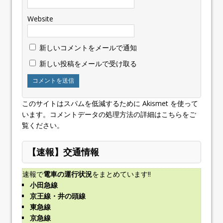
Website
新しいコメントをメールで通知
新しい投稿をメールで受け取る
このサイトはスパムを低減するために Akismet を使って
います。
コメントデータの処理方法の詳細はこちらをご
覧ください
。
【速報】交通情報
速報で
電車の運行状況
をまとめています!!
小田急線
京王線・井の頭線
東急線
京急線