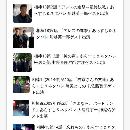
相棒18第2話「アレスの進撃～最終決戦」あ
らすじ＆ネタバレ 船越英一郎ゲスト出演
相棒18第1話「アレスの進撃」あらすじ＆ネ
タバレ 船越英一郎ゲスト出演
相棒18第13話「神の声」あらすじ＆ネタバレ
松居直美,小宮健吾,粕谷吉洋ゲスト出演
相棒12(2014年)第13話「右京さんの友達」あ
らすじ＆ネタバレ 尾美としのり,佐藤寛子ゲス
ト出演
相棒8(2009年)第2話「さよなら、バードラン
ド」あらすじ＆ネタバレ 大浦龍宇一,神尾佑ゲ
スト出演
相棒19第14話「忘れもの」あらすじ＆ネタ