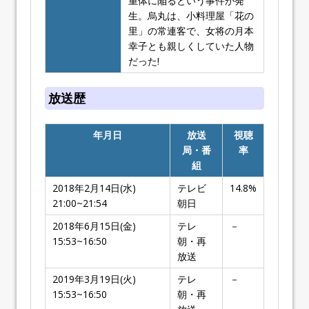
重体に陥るという事件が発
生。烏丸は、小料理屋「花の
里」の常連客で、女将の月本
幸子とも親しくしていた人物
だった!
放送歴
年月日
放送
視聴
局・番
率
組
2018年2月14日(水)
テレビ
14.8%
21:00~21:54
朝日
2018年6月15日(金)
テレ
－
15:53~16:50
朝・再
放送
2019年3月19日(火)
テレ
－
15:53~16:50
朝・再