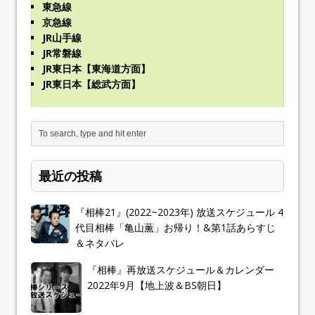
東急線
京急線
JR山手線
JR常磐線
JR東日本【東海道方面】
JR東日本【総武方面】
最近の投稿
『相棒21』(2022~2023年) 放送スケジュール 4
代目相棒「亀山薫」お帰り！&第1話あらすじ
＆ネタバレ
『相棒』再放送スケジュール＆カレンダー
2022年9月【地上波＆BS朝日】