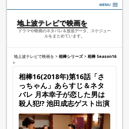
MENU
地上波テレビで映画を
ドラマや映画のネタバレ＆放送データ、スケジュー
ルをまとめています。
地上波テレビで映画を
>
相棒シリーズ
>
相棒 Season16
>
相棒16(2018年)第16話「さ
っちゃん」あらすじ＆ネタ
バレ 月本幸子が恋した男は
殺人犯!? 池田成志ゲスト出演