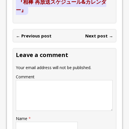
『相棒 再放送スケジュール&カレンダ
ー』
← Previous post
Next post →
Leave a comment
Your email address will not be published.
Comment
Name
*