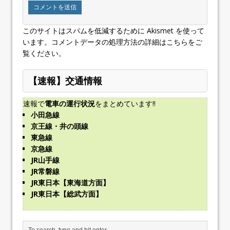
このサイトはスパムを低減するために Akismet を使って
います。
コメントデータの処理方法の詳細はこちらをご
覧ください
。
【速報】交通情報
速報で
電車の運行状況
をまとめています!!
小田急線
京王線・井の頭線
東急線
京急線
JR山手線
JR常磐線
JR東日本【東海道方面】
JR東日本【総武方面】