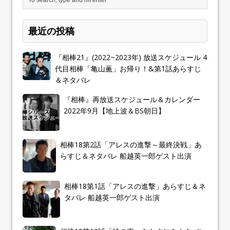
最近の投稿
『相棒21』(2022~2023年) 放送スケジュール 4
代目相棒「亀山薫」お帰り！&第1話あらすじ
＆ネタバレ
『相棒』再放送スケジュール＆カレンダー
2022年9月【地上波＆BS朝日】
相棒18第2話「アレスの進撃～最終決戦」あ
らすじ＆ネタバレ 船越英一郎ゲスト出演
相棒18第1話「アレスの進撃」あらすじ＆ネ
タバレ 船越英一郎ゲスト出演