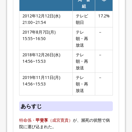
組
2012年12月12日(水)
テレビ
17.2%
21:00~21:54
朝日
2017年8月7日(月)
テレ
－
15:55~16:50
朝・再
放送
2018年12月26日(水)
テレ
－
14:56~15:53
朝・再
放送
2019年11月11日(月)
テレ
－
14:56~15:53
朝・再
放送
あらすじ
特命係・
甲斐享
（成宮寛貴）
が、瀕死の状態で病
院に運び込まれた。