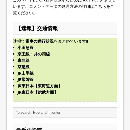
います。
コメントデータの処理方法の詳細はこちらをご
覧ください
。
【速報】交通情報
速報で
電車の運行状況
をまとめています!!
小田急線
京王線・井の頭線
東急線
京急線
JR山手線
JR常磐線
JR東日本【東海道方面】
JR東日本【総武方面】
最近の投稿