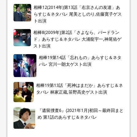
相棒12(2014年)第13話「右京さんの友達」あ
らすじ＆ネタバレ 尾美としのり,佐藤寛子ゲス
ト出演
相棒8(2009年)第2話「さよなら、バードラン
ド」あらすじ＆ネタバレ 大浦龍宇一,神尾佑ゲ
スト出演
相棒19第14話「忘れもの」あらすじ＆ネタ
バレ 宮川一朗太ゲスト出演
相棒19第13話「死神はまだか」あらすじ＆ネ
タバレ 林家正蔵,笹野高史ゲスト出演
『遺留捜査6』(2021年1月)初回～最終回まと
め 第1話のあらすじ＆ネタバレ