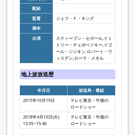
配給
監督
ジェフ・Ｆ・キング
脚本
出演
スティーブン・セガール,ドミ
トリー・チェポベツキー,イゴ
ール・ジジキン,ロバート・ウ
ィスデン,ローラ・メネル
地上波放送歴
年月日
放送局・番組
2015年10月19日
テレビ東京・午後の
ロードショー
2018年4月10日(火)
テレビ東京・午後の
13:35~15:40
ロードショー