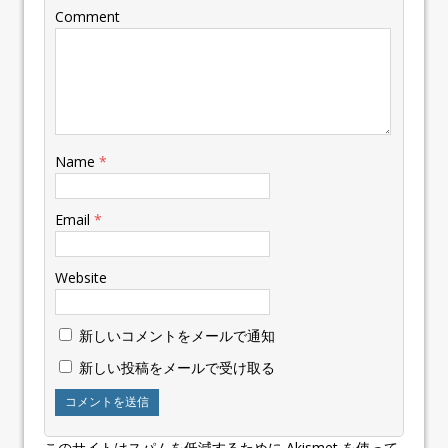
Comment
Name
*
Email
*
Website
新しいコメントをメールで通知
新しい投稿をメールで受け取る
このサイトはスパムを低減するために Akismet を使って