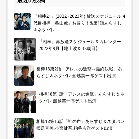
『相棒21』(2022~2023年) 放送スケジュール 4
代目相棒「亀山薫」お帰り！&第1話あらすじ
＆ネタバレ
『相棒』再放送スケジュール＆カレンダー
2022年9月【地上波＆BS朝日】
相棒18第2話「アレスの進撃～最終決戦」あ
らすじ＆ネタバレ 船越英一郎ゲスト出演
相棒18第1話「アレスの進撃」あらすじ＆ネ
タバレ 船越英一郎ゲスト出演
相棒18第13話「神の声」あらすじ＆ネタバレ
松居直美,小宮健吾,粕谷吉洋ゲスト出演