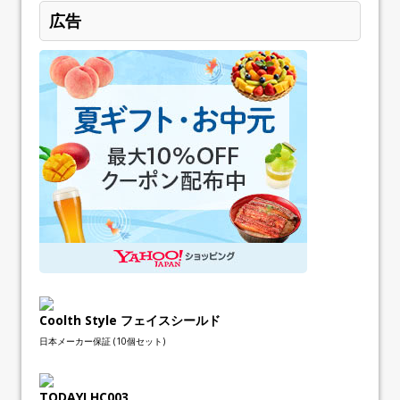
広告
Coolth Style フェイスシールド
日本メーカー保証 (10個セット)
TODAYI HC003