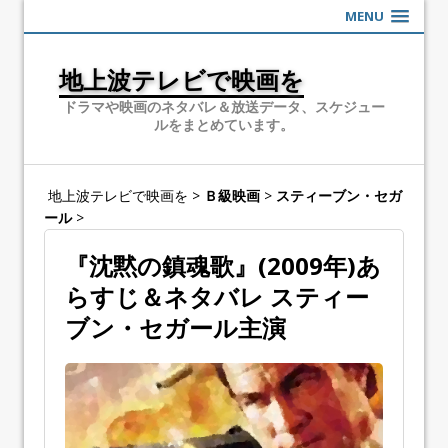
MENU
地上波テレビで映画を
ドラマや映画のネタバレ＆放送データ、スケジュー
ルをまとめています。
地上波テレビで映画を
>
Ｂ級映画
>
スティーブン・セガ
ール
>
『沈黙の鎮魂歌』(2009年)あ
らすじ＆ネタバレ スティー
ブン・セガール主演