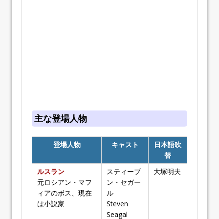
主な登場人物
登場人物
キャスト
日本語吹
替
ルスラン
スティーブ
大塚明夫
元ロシアン・マフ
ン・セガー
ィアのボス、現在
ル
は小説家
Steven
Seagal