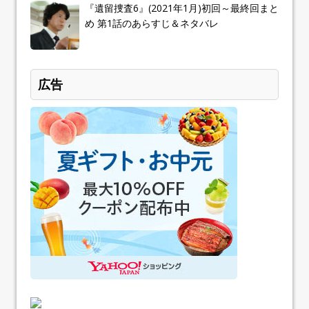
『遺留捜査6』(2021年1月)初回～最終回まと
め 第1話のあらすじ＆ネタバレ
広告