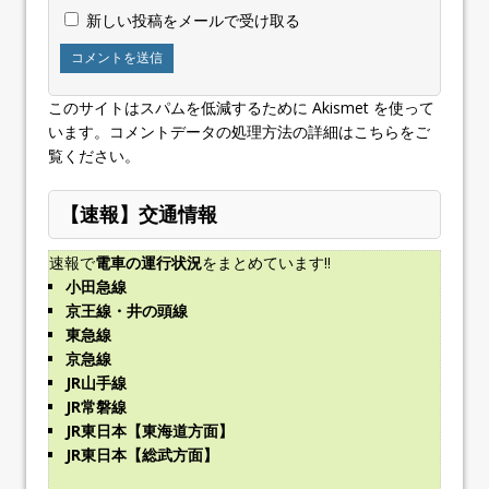
新しい投稿をメールで受け取る
このサイトはスパムを低減するために Akismet を使って
います。
コメントデータの処理方法の詳細はこちらをご
覧ください
。
【速報】交通情報
速報で
電車の運行状況
をまとめています!!
小田急線
京王線・井の頭線
東急線
京急線
JR山手線
JR常磐線
JR東日本【東海道方面】
JR東日本【総武方面】