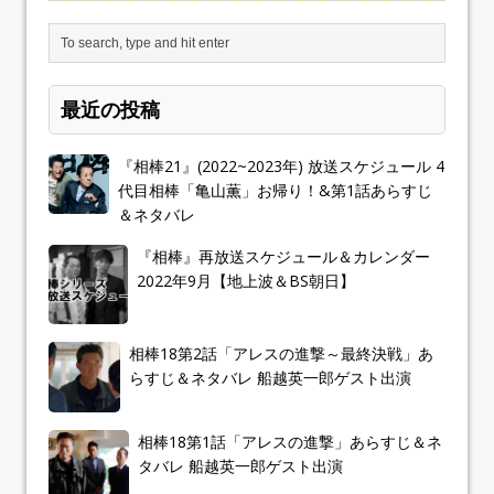
最近の投稿
『相棒21』(2022~2023年) 放送スケジュール 4
代目相棒「亀山薫」お帰り！&第1話あらすじ
＆ネタバレ
『相棒』再放送スケジュール＆カレンダー
2022年9月【地上波＆BS朝日】
相棒18第2話「アレスの進撃～最終決戦」あ
らすじ＆ネタバレ 船越英一郎ゲスト出演
相棒18第1話「アレスの進撃」あらすじ＆ネ
タバレ 船越英一郎ゲスト出演