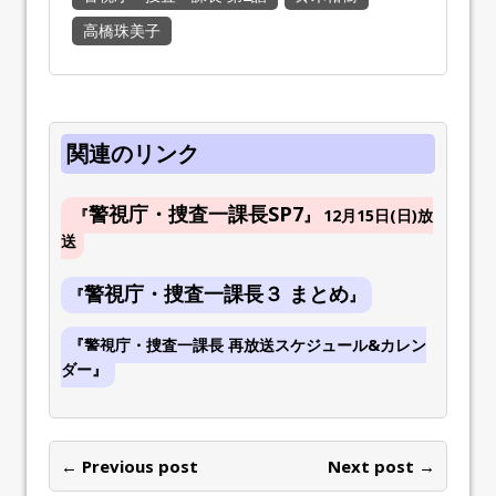
高橋珠美子
関連のリンク
警視庁・捜査一課長SP7
『
』
12月15日(日)放
送
警視庁・捜査一課長３ まとめ
『
』
『警視庁・捜査一課長 再放送スケジュール&カレン
ダー』
← Previous post
Next post →