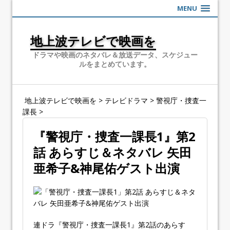
MENU
地上波テレビで映画を
ドラマや映画のネタバレ＆放送データ、スケジュー
ルをまとめています。
地上波テレビで映画を
>
テレビドラマ
>
警視庁・捜査一
課長
>
『警視庁・捜査一課長1』第2
話 あらすじ＆ネタバレ 矢田
亜希子&神尾佑ゲスト出演
連ドラ『警視庁・捜査一課長1』第2話のあらす