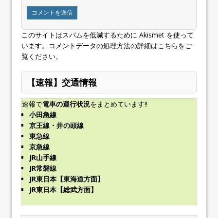
このサイトはスパムを低減するために Akismet を使って
います。
コメントデータの処理方法の詳細はこちらをご
覧ください
。
【速報】交通情報
速報で
電車の運行状況
をまとめています!!
小田急線
京王線・井の頭線
東急線
京急線
JR山手線
JR常磐線
JR東日本【東海道方面】
JR東日本【総武方面】