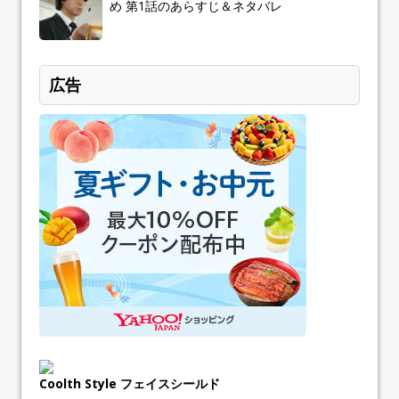
め 第1話のあらすじ＆ネタバレ
広告
Coolth Style フェイスシールド