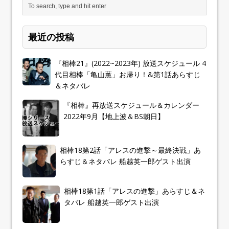
最近の投稿
『相棒21』(2022~2023年) 放送スケジュール 4
代目相棒「亀山薫」お帰り！&第1話あらすじ
＆ネタバレ
『相棒』再放送スケジュール＆カレンダー
2022年9月【地上波＆BS朝日】
相棒18第2話「アレスの進撃～最終決戦」あ
らすじ＆ネタバレ 船越英一郎ゲスト出演
相棒18第1話「アレスの進撃」あらすじ＆ネ
タバレ 船越英一郎ゲスト出演