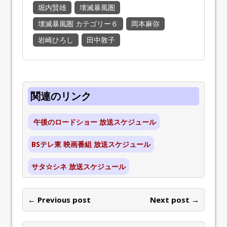
堀内賢雄
壊滅暴風圏
壊滅暴風圏 カテゴリー６
岡本麻弥
岩崎ひろし
田中敦子
関連のリンク
午後のロードショー 放送スケジュール
BSテレ東 映画番組 放送スケジュール
サタ☆シネ 放送スケジュール
← Previous post
Next post →