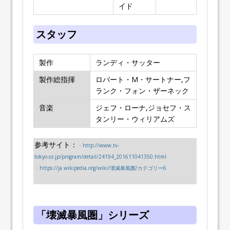
イド
スタッフ
製作
ランディ・サッター
製作総指揮
ロバート・M・サートナー,フ
ランク・フォン・ザーネック
音楽
ジェフ・ローナ,ジョセフ・ス
タンリー・ウィリアムズ
参考サイト：
・
http://www.tv-
tokyo.co.jp/program/detail/24194_201611041350.html
・
https://ja.wikipedia.org/wiki/壊滅暴風圏/カテゴリー6
「壊滅暴風圏」シリーズ