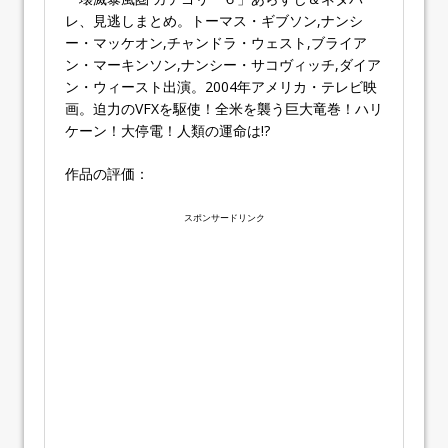
レ、見逃しまとめ。トーマス・ギブソン,ナンシ
ー・マッケオン,チャンドラ・ウェスト,ブライア
ン・マーキンソン,ナンシー・サコヴィッチ,ダイア
ン・ウィースト出演。2004年アメリカ・テレビ映
画。迫力のVFXを駆使！全米を襲う巨大竜巻！ハリ
ケーン！大停電！人類の運命は!?
作品の評価：
スポンサードリンク