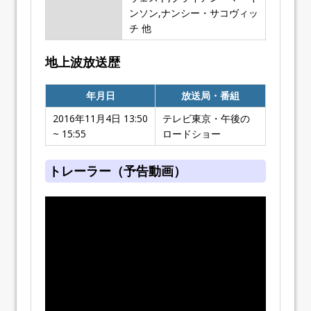
ンソン,ナンシー・サコヴィッ
チ 他
地上波放送歴
年月日
放送局・番組
2016年11月4日 13:50
テレビ東京・午後の
~ 15:55
ロードショー
トレーラー（予告動画）