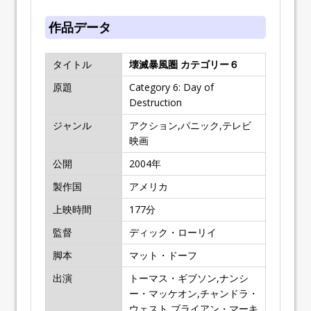
作品データ
タイトル
壊滅暴風圏 カテゴリー６
原題
Category 6: Day of
Destruction
ジャンル
アクション,パニック,テレビ
映画
公開
2004
年
製作国
アメリカ
上映時間
177
分
監督
ディック・ローリイ
脚本
マット・ドーフ
出演
トーマス・ギブソン,ナンシ
ー・マッケオン,チャンドラ・
ウェスト,ブライアン・マーキ