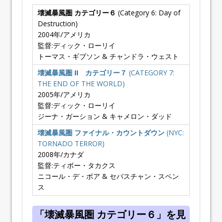
壊滅暴風圏 カテゴリー６
(Category 6: Day of
Destruction)
2004年/アメリカ
監督:ディック・ローリイ
トーマス・ギブソン & チャンドラ・ウェスト
壊滅暴風圏 II カテゴリー７
(CATEGORY 7:
THE END OF THE WORLD)
2005年/アメリカ
監督:ディック・ローリイ
ジーナ・ガーション & キャメロン・ダッド
壊滅暴風圏 ファイナル・カウントダウン
(NYC:
TORNADO TERROR)
2008年/カナダ
監督:ティボー・タカクス
ニコール・デ・ボア & セバスチャン・スペン
ス
「壊滅暴風圏 カテゴリー６」を見