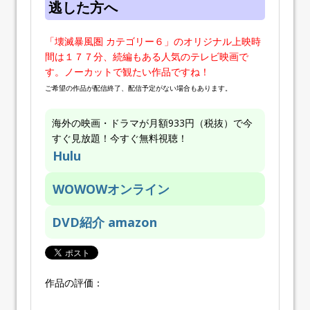
逃した方へ
「壊滅暴風圏 カテゴリー６」のオリジナル上映時
間は１７７分、続編もある人気のテレビ映画で
す。ノーカットで観たい作品ですね！
ご希望の作品が配信終了、配信予定がない場合もあります。
海外の映画・ドラマが月額933円（税抜）で今
すぐ見放題！今すぐ無料視聴！
Hulu
WOWOWオンライン
DVD紹介 amazon
作品の評価：