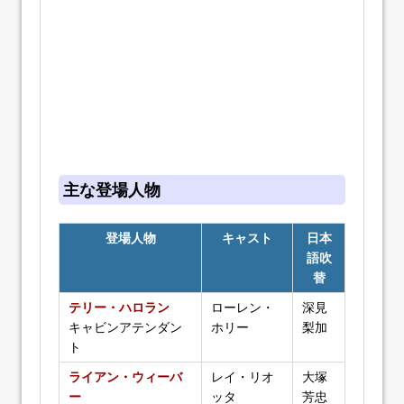
主な登場人物
登場人物
キャスト
日本
語吹
替
テリー・ハロラン
ローレン・
深見
キャビンアテンダン
ホリー
梨加
ト
ライアン・ウィーバ
レイ・リオ
大塚
ー
ッタ
芳忠