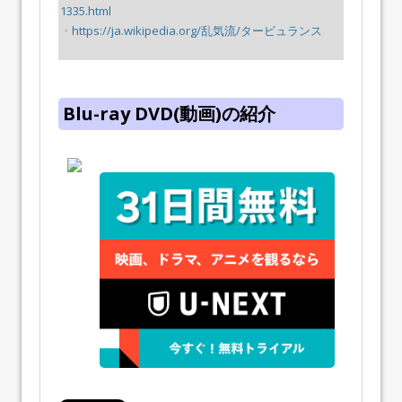
1335.html
・
https://ja.wikipedia.org/乱気流/タービュランス
Blu-ray DVD(動画)の紹介