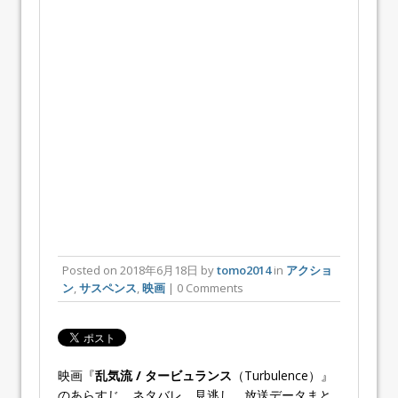
Posted on
2018年6月18日
by
tomo2014
in
アクショ
ン
,
サスペンス
,
映画
| 0 Comments
映画『
乱気流 / タービュランス
（Turbulence）』
のあらすじ、ネタバレ、見逃し、放送データまと