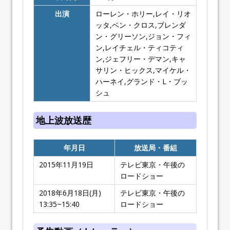
出演
ローレン・ホリー,レイ・リオ
ッタ,ベン・クロス,ブレンダ
ン・グリーソン,ジョン・フィ
ン,レイチェル・ティコティ
ン,ジェフリー・デマン,キャ
サリン・ヒックス,マイケル・
ハーネイ,グランド・L・ブッ
シュ
地上波放送歴
年月日
放送局・番組
2015年11月19日
テレビ東京・午後の
ロードショー
2018年6月18日(月)
テレビ東京・午後の
13:35~15:40
ロードショー