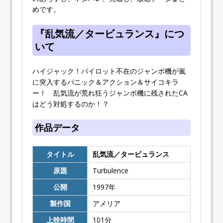
めです。
『乱気流／タービュランス』につ
いて
ハイジャック！パイロット不在のジャンボ機が嵐
に突入するパニック＆アクション＆サイコキラ
ー！ 乱気流が荒れ狂うジャンボ機に残されたCA
はどう対処するのか！？
作品データ
タイトル
乱気流／タービュランス
原題
Turbulence
公開
1997年
製作国
アメリア
上映時間
101分