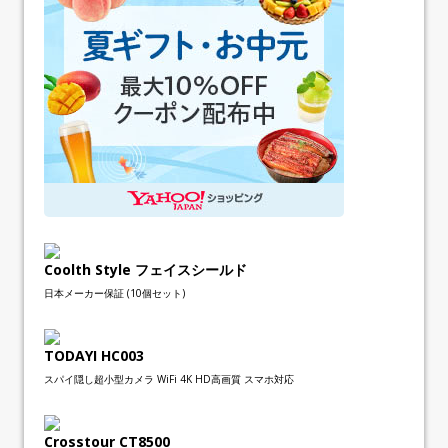
Coolth Style フェイスシールド
日本メーカー保証 (10個セット)
TODAYI HC003
スパイ隠し超小型カメラ WiFi 4K HD高画質 スマホ対応
Crosstour CT8500