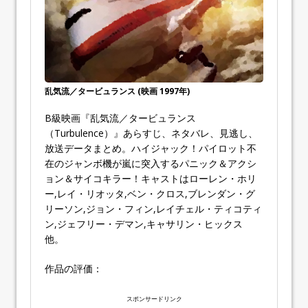
乱気流／タービュランス (映画 1997年)
B級映画『乱気流／タービュランス
（Turbulence）』あらすじ、ネタバレ、見逃し、
放送データまとめ。ハイジャック！パイロット不
在のジャンボ機が嵐に突入するパニック＆アクシ
ョン＆サイコキラー！キャストはローレン・ホリ
ー,レイ・リオッタ,ベン・クロス,ブレンダン・グ
リーソン,ジョン・フィン,レイチェル・ティコティ
ン,ジェフリー・デマン,キャサリン・ヒックス
他。
作品の評価：
スポンサードリンク