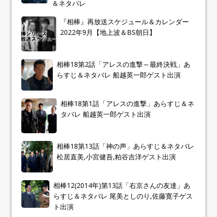
＆ネタバレ
『相棒』再放送スケジュール＆カレンダー
2022年9月【地上波＆BS朝日】
相棒18第2話「アレスの進撃～最終決戦」あ
らすじ＆ネタバレ 船越英一郎ゲスト出演
相棒18第1話「アレスの進撃」あらすじ＆ネ
タバレ 船越英一郎ゲスト出演
相棒18第13話「神の声」あらすじ＆ネタバレ
松居直美,小宮健吾,粕谷吉洋ゲスト出演
相棒12(2014年)第13話「右京さんの友達」あ
らすじ＆ネタバレ 尾美としのり,佐藤寛子ゲス
ト出演