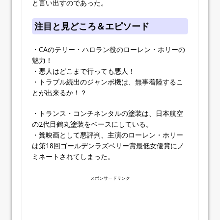
と言い出すのであった。
注目と見どころ＆エピソード
・CAのテリー・ハロラン役のローレン・ホリーの
魅力！
・悪人はどこまで行っても悪人！
・トラブル続出のジャンボ機は、無事着陸するこ
とが出来るか！？
・トランス・コンチネンタルの塗装は、日本航空
の2代目鶴丸塗装をベースにしている。
・糞映画として悪評判、主演のローレン・ホリー
は第18回ゴールデンラズベリー賞最低女優賞にノ
ミネートされてしまった。
スポンサードリンク