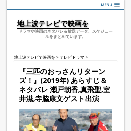
MENU
地上波テレビで映画を
ドラマや映画のネタバレ＆放送データ、スケジュー
ルをまとめています。
地上波テレビで映画を
>
テレビドラマ
>
『三匹のおっさんリターン
ズ！』(2019年) あらすじ＆
ネタバレ 瀬戸朝香,真飛聖,室
井滋,寺脇康文ゲスト出演