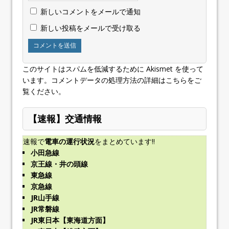
新しいコメントをメールで通知
新しい投稿をメールで受け取る
このサイトはスパムを低減するために Akismet を使って
います。
コメントデータの処理方法の詳細はこちらをご
覧ください
。
【速報】交通情報
速報で
電車の運行状況
をまとめています!!
小田急線
京王線・井の頭線
東急線
京急線
JR山手線
JR常磐線
JR東日本【東海道方面】