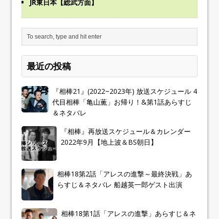
JR東日本【総武方面】
最近の投稿
『相棒21』(2022~2023年) 放送スケジュール 4
代目相棒「亀山薫」お帰り！&第1話あらすじ
＆ネタバレ
『相棒』再放送スケジュール＆カレンダー
2022年9月【地上波＆BS朝日】
相棒18第2話「アレスの進撃～最終決戦」あ
らすじ＆ネタバレ 船越英一郎ゲスト出演
相棒18第1話「アレスの進撃」あらすじ＆ネ