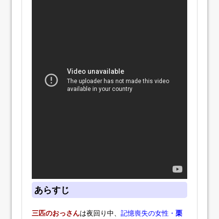
あらすじ
三匹のおっさん
は夜回り中、
記憶喪失の女性・
栗