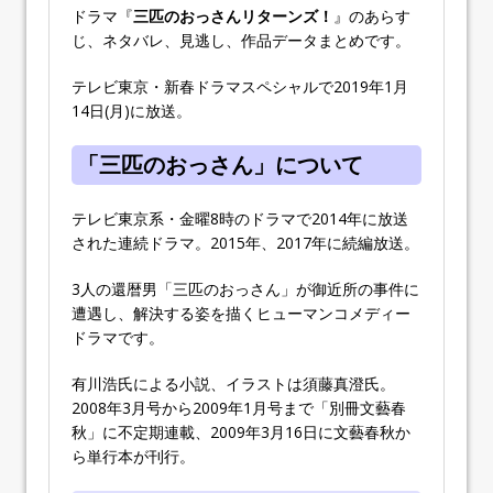
ドラマ『
三匹のおっさんリターンズ！
』のあらす
じ、ネタバレ、見逃し、作品データまとめです。
テレビ東京・新春ドラマスペシャルで2019年1月
14日(月)に放送。
「三匹のおっさん」について
テレビ東京系・金曜8時のドラマで2014年に放送
された連続ドラマ。2015年、2017年に続編放送。
3人の還暦男「三匹のおっさん」が御近所の事件に
遭遇し、解決する姿を描くヒューマンコメディー
ドラマです。
有川浩氏による小説、イラストは須藤真澄氏。
2008年3月号から2009年1月号まで「別冊文藝春
秋」に不定期連載、2009年3月16日に文藝春秋か
ら単行本が刊行。