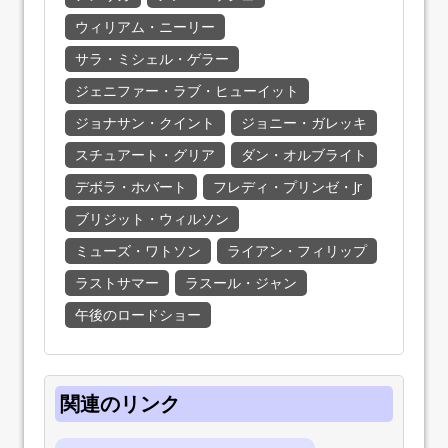
ウィリアム・ニーリー
サラ・ミシェル・ゲラー
ジェニファー・ラブ・ヒューイット
ジョナサン・クイント
ジョニー・ガレッキ
スチュアート・グリア
ダン・オルブライト
デボラ・ホバート
フレディ・プリンゼ・Jr
ブリジット・ウィルソン
ミューズ・ワトソン
ライアン・フィリップ
ラストサマー
ラスール・ジャン
午後のロードショー
関連のリンク