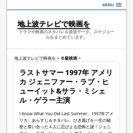
MENU
地上波テレビで映画を
ドラマや映画のネタバレ＆放送データ、スケジュー
ルをまとめています。
地上波テレビで映画を
>
Ｂ級映画
>
ラストサマー 1997年 アメリ
カ ジェニファー・ラブ・ヒ
ューイット&サラ・ミシェ
ル・ゲラー主演
I Know What You Did Last Summer、1997年アメ
リカ、あらすじ＆ネタバレ。ひき逃げを一生の秘
密と誓い合った４人に忍びよる恐怖と謎！ジェニ