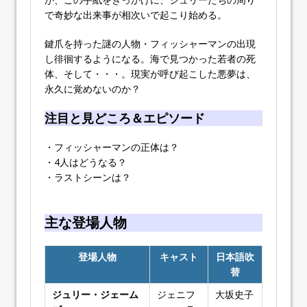
で奇妙な出来事が相次いで起こり始める。
鍵爪を持った謎の人物・フィッシャーマンの出現
し徘徊するようになる。海で見つかった若者の死
体、そして・・・。現実が呼び起こした悪夢は、
永久に覚めないのか？
注目と見どころ＆エピソード
・フィッシャーマンの正体は？
・4人はどうなる？
・ラストシーンは？
主な登場人物
登場人物
キャスト
日本語吹
替
ジュリー・ジェーム
ジェニフ
大坂史子