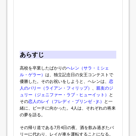
あらすじ
高校を卒業したばかりの
ヘレン（サラ・ミシェ
ル・ゲラー）
は、独立記念日の女王コンテストで
優勝した。そのお祝いをしようと、ヘレンは、
恋
人のバリー（ライアン・フィリップ）
、
親友のジ
ュリー（ジェニファー・ラブ・ヒューイット）
と
その
恋人のレイ（フレディ・プリンゼ・Jr.）
と一
緒に、ビーチに向かった。4人は、それぞれの将来
の夢を語る。
その帰り道である7月4日の夜、酒を飲み過ぎたバ
リーに代わり、レイが車を運転することになる。