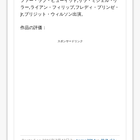
ファー・ラブ・ヒューイット,サラ・ミシェル・ゲ
ラー,ライアン・フィリップ,フレディ・プリンゼ・
Jr,ブリジット・ウィルソン出演。
作品の評価：
スポンサードリンク