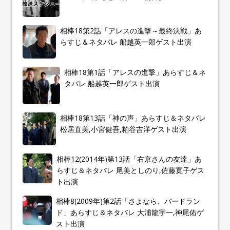
相棒18第2話「アレスの進撃～最終決戦」あ
らすじ＆ネタバレ 船越英一郎ゲスト出演
相棒18第1話「アレスの進撃」あらすじ＆ネ
タバレ 船越英一郎ゲスト出演
相棒18第13話「神の声」あらすじ＆ネタバレ
松居直美,小宮健吾,粕谷吉洋ゲスト出演
相棒12(2014年)第13話「右京さんの友達」あ
らすじ＆ネタバレ 尾美としのり,佐藤寛子ゲス
ト出演
相棒8(2009年)第2話「さよなら、バードラン
ド」あらすじ＆ネタバレ 大浦龍宇一,神尾佑ゲ
スト出演