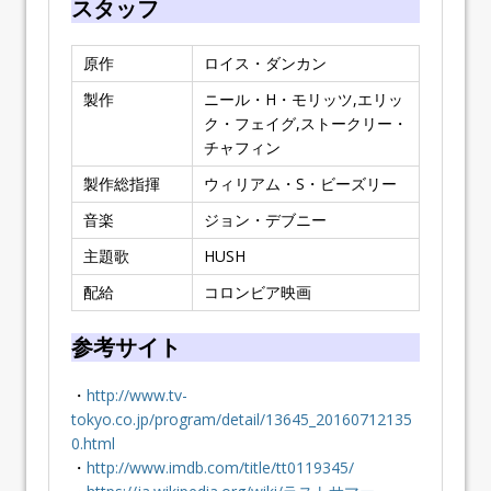
スタッフ
原作
ロイス・ダンカン
製作
ニール・H・モリッツ,エリッ
ク・フェイグ,ストークリー・
チャフィン
製作総指揮
ウィリアム・S・ビーズリー
音楽
ジョン・デブニー
主題歌
HUSH
配給
コロンビア映画
参考サイト
・
http://www.tv-
tokyo.co.jp/program/detail/13645_20160712135
0.html
・
http://www.imdb.com/title/tt0119345/