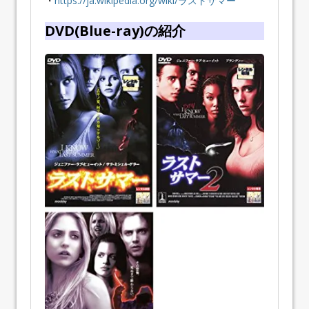
・
https://ja.wikipedia.org/wiki/ラストサマー
DVD(Blue-ray)の紹介