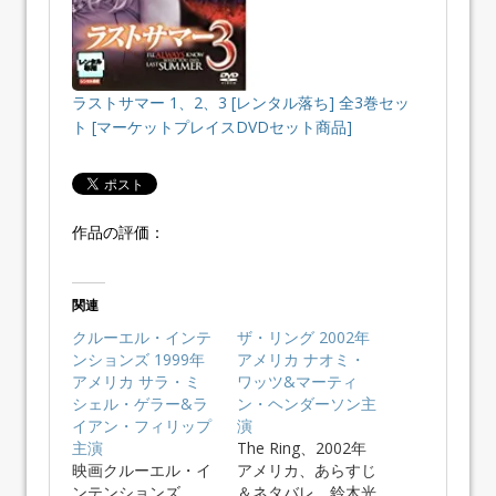
ラストサマー 1、2、3 [レンタル落ち] 全3巻セッ
ト [マーケットプレイスDVDセット商品]
作品の評価：
関連
クルーエル・インテ
ザ・リング 2002年
ンションズ 1999年
アメリカ ナオミ・
アメリカ サラ・ミ
ワッツ&マーティ
シェル・ゲラー&ラ
ン・ヘンダーソン主
イアン・フィリップ
演
主演
The Ring、2002年
映画クルーエル・イ
アメリカ、あらすじ
ンテンションズ
＆ネタバレ。鈴木光