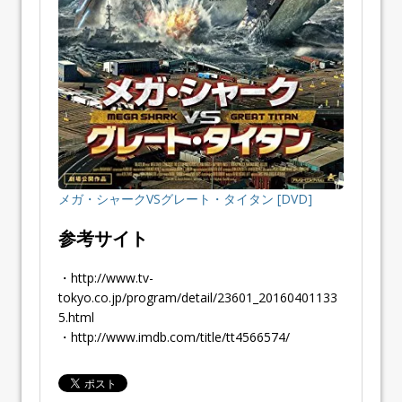
メガ・シャークVSグレート・タイタン [DVD]
参考サイト
・http://www.tv-
tokyo.co.jp/program/detail/23601_20160401133
5.html
・http://www.imdb.com/title/tt4566574/