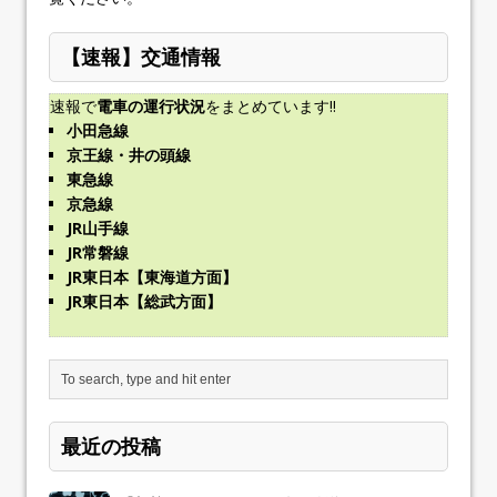
【速報】交通情報
速報で
電車の運行状況
をまとめています!!
小田急線
京王線・井の頭線
東急線
京急線
JR山手線
JR常磐線
JR東日本【東海道方面】
JR東日本【総武方面】
最近の投稿