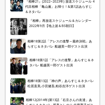
『相棒21』(2022~2023年) 放送スケジュール 4
代目相棒「亀山薫」お帰り！&第1話あらすじ
＆ネタバレ
『相棒』再放送スケジュール＆カレンダー
2022年9月【地上波＆BS朝日】
相棒18第2話「アレスの進撃～最終決戦」あ
らすじ＆ネタバレ 船越英一郎ゲスト出演
相棒18第1話「アレスの進撃」あらすじ＆ネ
タバレ 船越英一郎ゲスト出演
相棒18第13話「神の声」あらすじ＆ネタバレ
松居直美,小宮健吾,粕谷吉洋ゲスト出演
相棒12(2014年)第13話「右京さんの友達」あ
らすじ＆ネタバレ 尾美としのり,佐藤寛子ゲス