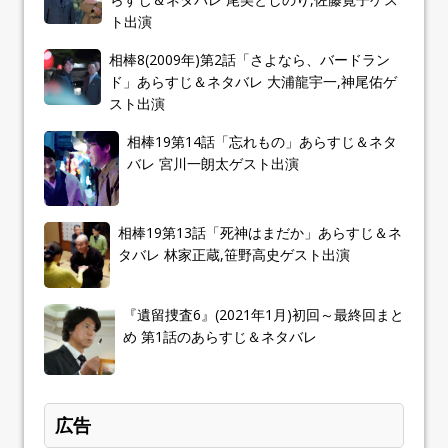
ト出演
相棒8(2009年)第2話「さよなら、バードラン
ド」あらすじ＆ネタバレ 大浦龍宇一,神尾佑ゲ
スト出演
相棒19第14話「忘れもの」あらすじ＆ネタ
バレ 宮川一朗太ゲスト出演
相棒19第13話「死神はまだか」あらすじ＆ネ
タバレ 林家正蔵,笹野高史ゲスト出演
『遺留捜査6』(2021年1月)初回～最終回まと
め 第1話のあらすじ＆ネタバレ
広告