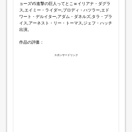
ョーズVS進撃の巨人ってとこｗイリアナ・ダグラ
ス,エイミー・ライダー,ブロディ・ハツラー,エド
ワート・デルイター,アダム・ダネルズ,タラ・プラ
イス,アーネスト・リー・トーマス,ジェフ・ハッチ
出演。
作品の評価：
スポンサードリンク