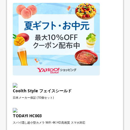
Coolth Style フェイスシールド
日本メーカー保証 (10個セット)
TODAYI HC003
スパイ隠し超小型カメラ WiFi 4K HD高画質 スマホ対応