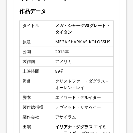
作品データ
タイトル
メガ・シャークVSグレート・
タイタン
原題
MEGA SHARK VS KOLOSSUS
公開
2015
年
製作国
アメリカ
上映時間
89
分
監督
クリストファー・ダグラス＝
オーレン・レイ
脚本
エドワード・デルイター
製作総指揮
デヴィッド・リマゥイー
製作会社
アサイラム
出演
イリアナ・ダグラス
,
エイミ