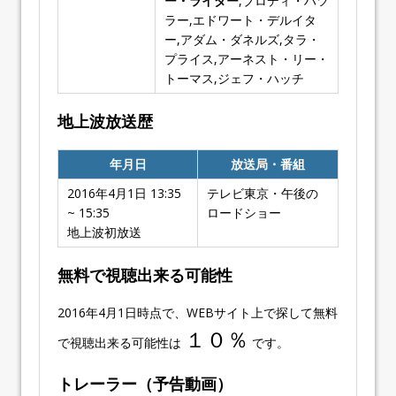
ー・ライダー
,ブロディ・ハツ
ラー,エドワート・デルイタ
ー,アダム・ダネルズ,タラ・
プライス,アーネスト・リー・
トーマス,ジェフ・ハッチ
地上波放送歴
年月日
放送局・番組
2016年4月1日 13:35
テレビ東京・午後の
~ 15:35
ロードショー
地上波初放送
無料で視聴出来る可能性
2016年4月1日時点で、WEBサイト上で探して無料
１０％
で視聴出来る可能性は
です。
トレーラー（予告動画）