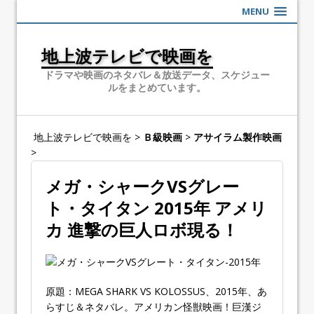
MENU
地上波テレビで映画を
ドラマや映画のネタバレ＆放送データ、スケジュー
ルをまとめています。
地上波テレビで映画を
>
Ｂ級映画
>
アサイラム製作映画
>
メガ・シャークVSグレー
ト・タイタン 2015年 アメリ
カ 進撃の巨人ロボ現る！
原題：MEGA SHARK VS KOLOSSUS、2015年、あ
らすじ＆ネタバレ。アメリカン怪獣映画！巨漢ジ