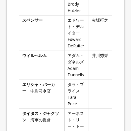
Brody
Hutzler
スペンサー
エドワー
赤坂柾之
ト・デル
イター
Edward
DeRuiter
ウィルヘルム
アダム・
井川秀栄
ダネルズ
Adam
Dunnells
エリシャ・パーカ
タラ・プ
ー
中尉司令官
ライス
Tara
Price
タイタス・ジャクソ
アーネス
ン
海軍の提督
ト・リ
ー・トー