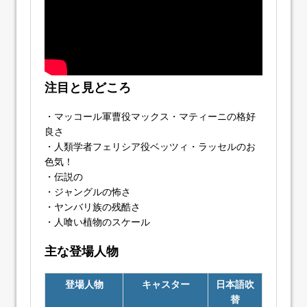
注目と見どころ
・マッコール軍曹役マックス・マティーニの格好
良さ
・人類学者フェリシア役ベッツィ・ラッセルのお
色気！
・伝説の
・ジャングルの怖さ
・ヤンバリ族の残酷さ
・人喰い植物のスケール
主な登場人物
登場人物
キャスター
日本語吹
替