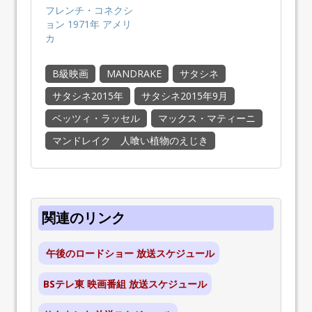
フレンチ・コネクシ
ョン 1971年 アメリ
カ
B級映画
MANDRAKE
サタシネ
サタシネ2015年
サタシネ2015年9月
ベッツィ・ラッセル
マックス・マティーニ
マンドレイク 人喰い植物のえじき
関連のリンク
午後のロードショー 放送スケジュール
BSテレ東 映画番組 放送スケジュール