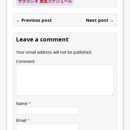
サタ☆シネ 放送スケジュール
← Previous post
Next post →
Leave a comment
Your email address will not be published.
Comment
Name
*
Email
*