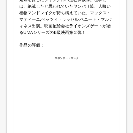
は、絶滅したと思われていたヤンバリ族、人喰い
植物マンドレイクが待ち構えていた。マックス・
マティーニ,ベッツィ・ラッセル,ベニート・マルテ
ィネス出演。映画配給会社ライオンズゲートが贈
るUMAシリーズのB級映画第２弾！
作品の評価：
スポンサードリンク