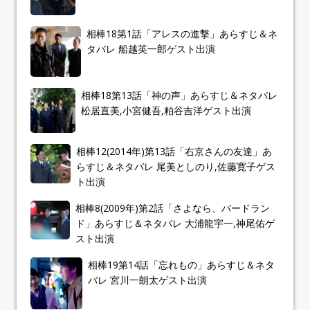
相棒18第1話「アレスの進撃」あらすじ＆ネ
タバレ 船越英一郎ゲスト出演
相棒18第13話「神の声」あらすじ＆ネタバレ
松居直美,小宮健吾,粕谷吉洋ゲスト出演
相棒12(2014年)第13話「右京さんの友達」あ
らすじ＆ネタバレ 尾美としのり,佐藤寛子ゲス
ト出演
相棒8(2009年)第2話「さよなら、バードラン
ド」あらすじ＆ネタバレ 大浦龍宇一,神尾佑ゲ
スト出演
相棒19第14話「忘れもの」あらすじ＆ネタ
バレ 宮川一朗太ゲスト出演