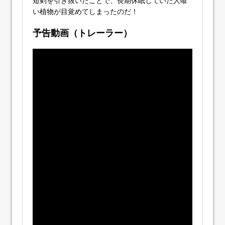
短剣を引き抜いたことで、長期休眠していた人喰
い植物が目覚めてしまったのだ！
予告動画（トレーラー）