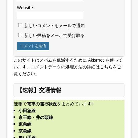
Website
新しいコメントをメールで通知
新しい投稿をメールで受け取る
このサイトはスパムを低減するために Akismet を使って
います。
コメントデータの処理方法の詳細はこちらをご
覧ください
。
【速報】交通情報
速報で
電車の運行状況
をまとめています!!
小田急線
京王線・井の頭線
東急線
京急線
JR山手線