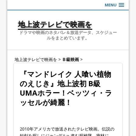
MENU
地上波テレビで映画を
ドラマや映画のネタバレ＆放送データ、スケジュー
ルをまとめています。
地上波テレビで映画を
>
Ｂ級映画
>
『マンドレイク 人喰い植物
のえじき』地上波初 B級
UMAホラー！ベッツィ・ラ
ッセルが綺麗！
2010年アメリカで放送されたテレビ映画。伝説の
短剣を探しにジャングルへ進む探検隊。密林に