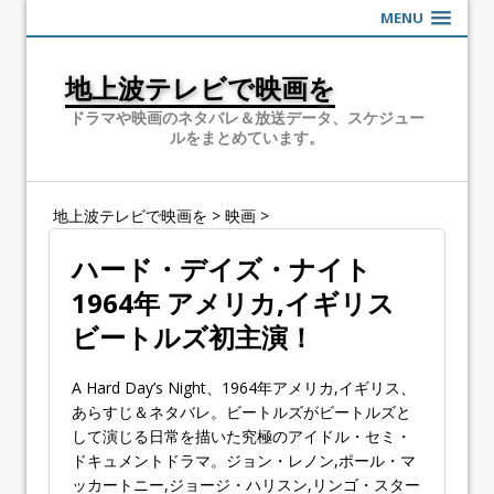
MENU
地上波テレビで映画を
ドラマや映画のネタバレ＆放送データ、スケジュー
ルをまとめています。
地上波テレビで映画を
>
映画
>
ハード・デイズ・ナイト
1964年 アメリカ,イギリス
ビートルズ初主演！
A Hard Day’s Night、1964年アメリカ,イギリス、
あらすじ＆ネタバレ。ビートルズがビートルズと
して演じる日常を描いた究極のアイドル・セミ・
ドキュメントドラマ。ジョン・レノン,ポール・マ
ッカートニー,ジョージ・ハリスン,リンゴ・スター