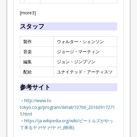
[more3]
スタッフ
製作
ウォルター・シェンソン
音楽
ジョージ・マーティン
編集
ジョン・ジンプソン
配給
ユナイテッド・アーティスツ
参考サイト
・
http://www.tv-
tokyo.co.jp/program/detail/10706_20160917271
5.html
・
https://ja.wikipedia.org/wiki/ビートルズがやっ
て来るヤァ!ヤァ!ヤァ!_(映画)