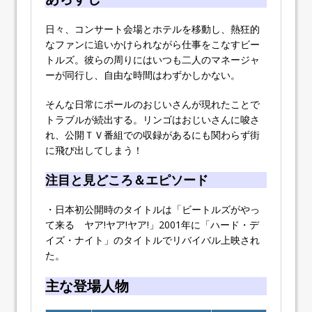
日々、コンサート会場とホテルを移動し、熱狂的
なファンに追いかけられながら仕事をこなすビー
トルズ。彼らの周りにはいつも二人のマネージャ
ーが同行し、自由な時間はわずかしかない。
そんな日常にポールのおじいさんが現れたことで
トラブルが続出する。リンゴはおじいさんに唆さ
れ、公開ＴＶ番組での収録があるにも関わらず街
に飛び出してしまう！
注目と見どころ＆エピソード
・日本初公開時のタイトルは「ビートルズがやっ
て来る ヤア!ヤア!ヤア!」2001年に「ハード・デ
イズ・ナイト」のタイトルでリバイバル上映され
た。
主な登場人物