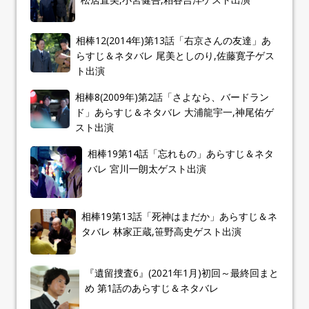
相棒12(2014年)第13話「右京さんの友達」あ
らすじ＆ネタバレ 尾美としのり,佐藤寛子ゲス
ト出演
相棒8(2009年)第2話「さよなら、バードラン
ド」あらすじ＆ネタバレ 大浦龍宇一,神尾佑ゲ
スト出演
相棒19第14話「忘れもの」あらすじ＆ネタ
バレ 宮川一朗太ゲスト出演
相棒19第13話「死神はまだか」あらすじ＆ネ
タバレ 林家正蔵,笹野高史ゲスト出演
『遺留捜査6』(2021年1月)初回～最終回まと
め 第1話のあらすじ＆ネタバレ