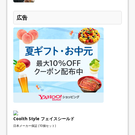
広告
Coolth Style フェイスシールド
日本メーカー保証 (10個セット)