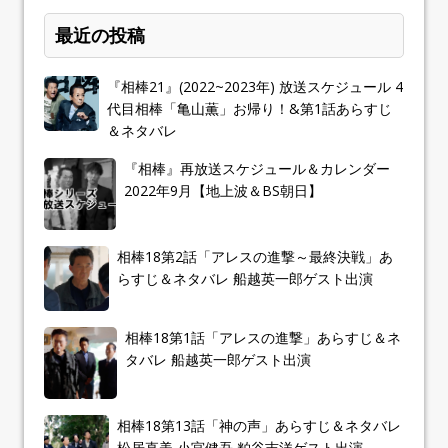
最近の投稿
『相棒21』(2022~2023年) 放送スケジュール 4
代目相棒「亀山薫」お帰り！&第1話あらすじ
＆ネタバレ
『相棒』再放送スケジュール＆カレンダー
2022年9月【地上波＆BS朝日】
相棒18第2話「アレスの進撃～最終決戦」あ
らすじ＆ネタバレ 船越英一郎ゲスト出演
相棒18第1話「アレスの進撃」あらすじ＆ネ
タバレ 船越英一郎ゲスト出演
相棒18第13話「神の声」あらすじ＆ネタバレ
松居直美,小宮健吾,粕谷吉洋ゲスト出演