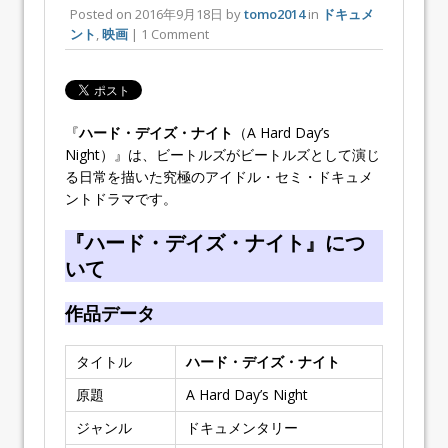
Posted on
2016年9月18日
by
tomo2014
in
ドキュメ
ント
,
映画
| 1 Comment
『
ハード・デイズ・ナイト
（A Hard Day’s
Night）』は、ビートルズがビートルズとして演じ
る日常を描いた究極のアイドル・セミ・ドキュメ
ントドラマです。
『ハード・デイズ・ナイト』につ
いて
作品データ
タイトル
ハード・デイズ・ナイト
原題
A Hard Day’s Night
ジャンル
ドキュメンタリー