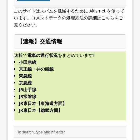
このサイトはスパムを低減するために Akismet を使って
います。
コメントデータの処理方法の詳細はこちらをご
覧ください
。
【速報】交通情報
速報で
電車の運行状況
をまとめています!!
小田急線
京王線・井の頭線
東急線
京急線
JR山手線
JR常磐線
JR東日本【東海道方面】
JR東日本【総武方面】