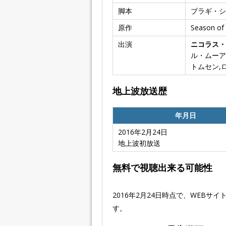
脚本
ブラギ・シャ
原作
Season 
出演
ニコラス・
ル・ムーア
トムセン,
地上波放送歴
年月日
2016年2月24日
地上波初放送
無料で視聴出来る可能性
2016年2月24日時点で、WEB
す。