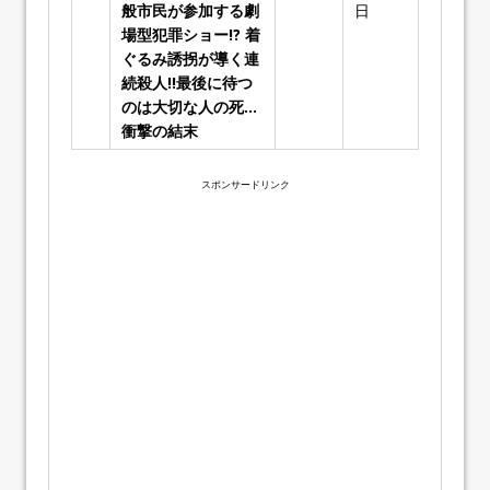
般市民が参加する劇
日
場型犯罪ショー!? 着
ぐるみ誘拐が導く連
続殺人!!最後に待つ
のは大切な人の死…
衝撃の結末
スポンサードリンク