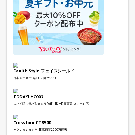
Coolth Style フェイスシールド
日本メーカー保証 (10個セット)
TODAYI HC003
スパイ隠し超小型カメラ WiFi 4K HD高画質 スマホ対応
Crosstour CT8500
アクションカメラ 4K高画質2000万画素