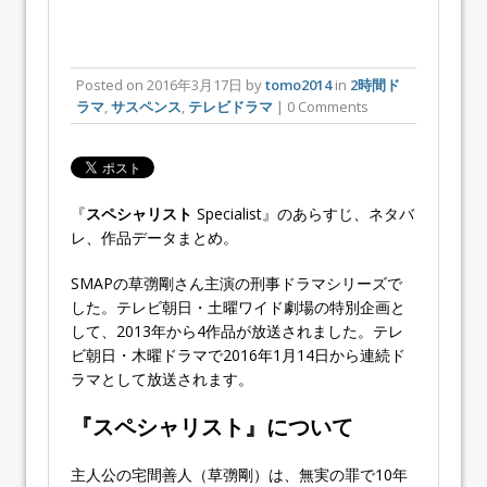
Posted on
2016年3月17日
by
tomo2014
in
2時間ド
ラマ
,
サスペンス
,
テレビドラマ
| 0 Comments
『
スペシャリスト
Specialist』のあらすじ、ネタバ
レ、作品データまとめ。
SMAPの草彅剛さん主演の刑事ドラマシリーズで
した。テレビ朝日・土曜ワイド劇場の特別企画と
して、2013年から4作品が放送されました。テレ
ビ朝日・木曜ドラマで2016年1月14日から連続ド
ラマとして放送されます。
『スペシャリスト』について
主人公の宅間善人（草彅剛）は、無実の罪で10年