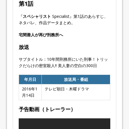
第1話
『
スペシャリスト
Specialist』第1話のあらすじ、
ネタバレ、作品データまとめ。
宅間善人が再び刑務所へ
放送
サブタイトル：10年間刑務所にいた刑事！トリッ
クだらけの密室殺人!! 美人妻の空白の300日
年月日
放送局・番組
2016年1
テレビ朝日・木曜ドラマ
月14日
予告動画（トレーラー）