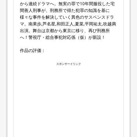
から連続ドラマへ。無実の罪で10年間服役した宅
間善人刑事が、刑務所で得た犯罪の知識を基に
様々な事件を解決していく異色のサスペンスドラ
マ。南果歩,芦名星,和田正人,夏菜,平岡祐太,吹越満
出演。舞台は京都から東京に移り、再び刑務所
へ！警視庁・総合事犯対応係（仮）が新設！
作品の評価：
スポンサードリンク