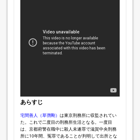
あらすじ
宅間善人（草彅剛）
は東京刑務所に収監されてい
た。これで二度目の刑務所生活となる。一度目
は、京都府警在職中に殺人未遂罪で滋賀中央刑務
所に10年間、冤罪であることが判明して出所とな