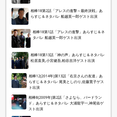
相棒18第2話「アレスの進撃～最終決戦」あ
らすじ＆ネタバレ 船越英一郎ゲスト出演
相棒18第1話「アレスの進撃」あらすじ＆ネ
タバレ 船越英一郎ゲスト出演
相棒18第13話「神の声」あらすじ＆ネタバレ
松居直美,小宮健吾,粕谷吉洋ゲスト出演
相棒12(2014年)第13話「右京さんの友達」あ
らすじ＆ネタバレ 尾美としのり,佐藤寛子ゲス
ト出演
相棒8(2009年)第2話「さよなら、バードラン
ド」あらすじ＆ネタバレ 大浦龍宇一,神尾佑ゲ
スト出演