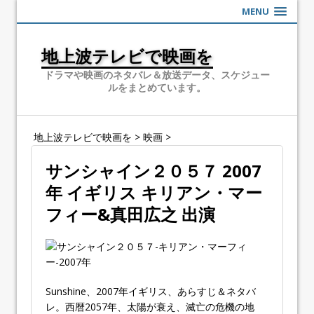
MENU
地上波テレビで映画を
ドラマや映画のネタバレ＆放送データ、スケジュー
ルをまとめています。
地上波テレビで映画を
>
映画
>
サンシャイン２０５７ 2007
年 イギリス キリアン・マー
フィー&真田広之 出演
Sunshine、2007年イギリス、あらすじ＆ネタバ
レ。西暦2057年、太陽が衰え、滅亡の危機の地