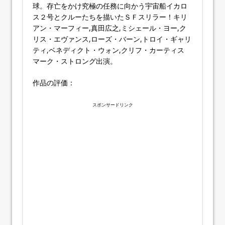
球。存亡をかけ究極の任務に向かう宇宙船イカロ
ス２号とクルーたちを描いたＳＦスリラー！キリ
アン・マーフィー,真田広之,ミシェール・ヨー,ク
リス・エヴァンス,ローズ・バーン,トロイ・ギャリ
ティ,ベネディクト・ウォン,クリフ・カーティス
マーク・ストロング出演。
作品の評価：
スポンサードリンク