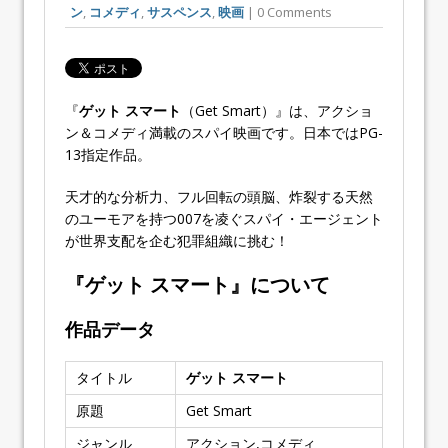
ン
,
コメディ
,
サスペンス
,
映画
| 0 Comments
『
ゲット スマート
（Get Smart）』は、アクショ
ン＆コメディ満載のスパイ映画です。日本ではPG-
13指定作品。
天才的な分析力、フル回転の頭脳、炸裂する天然
のユーモアを持つ007を凌ぐスパイ・エージェント
が世界支配を企む犯罪組織に挑む！
『ゲット スマート』について
作品データ
タイトル
ゲット スマート
原題
Get Smart
ジャンル
アクション,コメディ