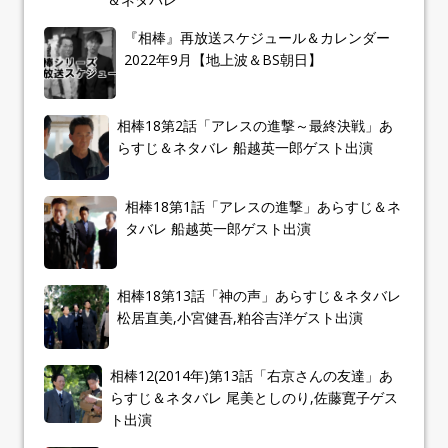
『相棒』再放送スケジュール＆カレンダー
2022年9月【地上波＆BS朝日】
相棒18第2話「アレスの進撃～最終決戦」あ
らすじ＆ネタバレ 船越英一郎ゲスト出演
相棒18第1話「アレスの進撃」あらすじ＆ネ
タバレ 船越英一郎ゲスト出演
相棒18第13話「神の声」あらすじ＆ネタバレ
松居直美,小宮健吾,粕谷吉洋ゲスト出演
相棒12(2014年)第13話「右京さんの友達」あ
らすじ＆ネタバレ 尾美としのり,佐藤寛子ゲス
ト出演