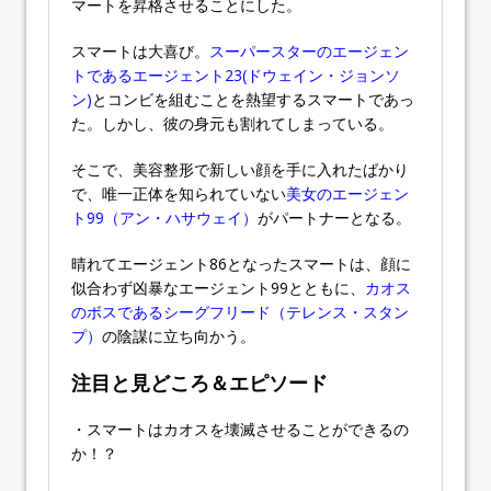
マートを昇格させることにした。
スマートは大喜び。
スーパースターのエージェン
トであるエージェント23(ドウェイン・ジョンソ
ン)
とコンビを組むことを熱望するスマートであっ
た。しかし、彼の身元も割れてしまっている。
そこで、美容整形で新しい顔を手に入れたばかり
で、唯一正体を知られていない
美女のエージェン
ト99（アン・ハサウェイ）
がパートナーとなる。
晴れてエージェント86となったスマートは、顔に
似合わず凶暴なエージェント99とともに、
カオス
のボスであるシーグフリード（テレンス・スタン
プ）
の陰謀に立ち向かう。
注目と見どころ＆エピソード
・スマートはカオスを壊滅させることができるの
か！？