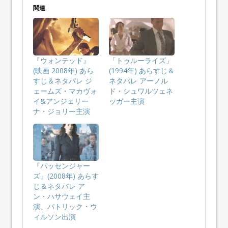
関連
『ウォンテッド』
「トゥルーライズ」
(映画 2008年) あら
(1994年) あらすじ＆
すじ＆ネタバレ ジ
ネタバレ アーノル
ェームズ・マカヴォ
ド・シュワルツェネ
イ&アンジェリー
ッガー主演
ナ・ジョリー主演
『パッセンジャー
ズ』(2008年) あらす
じ＆ネタバレ ア
ン・ハサウェイ主
演、パトリック・ウ
ィルソン出演