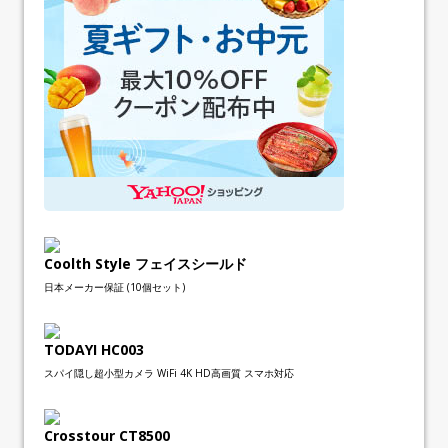
Coolth Style フェイスシールド
日本メーカー保証 (10個セット)
TODAYI HC003
スパイ隠し超小型カメラ WiFi 4K HD高画質 スマホ対応
Crosstour CT8500