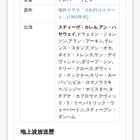
原作
海外ドラマ「それ行けスマー
ト」(1960年代)
出演
スティーヴ・カレル
,
アン・ハ
サウェイ
,ドウェイン・ジョン
ソン,アラン・アーキン,テレ
ンス・スタンプ,マシ・オカ,
ネイト・トレンス,ケン・デイ
ヴィシャン,ダリープ・シン,
テリー・クルーズ,デヴィッ
ド・ケックナー,ケリー・カー
バッツ,ビル・ロマノウスキ
ー,リンジー・ホリスター,タ
チアナ・カブロヴァ,デヴィッ
ド・S・リー,パトリック・ウ
ォーバートン,スティーブン・
ダンハム
地上波放送歴