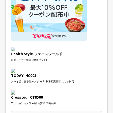
Coolth Style フェイスシールド
日本メーカー保証 (10個セット)
TODAYI HC003
スパイ隠し超小型カメラ WiFi 4K HD高画質 スマホ対応
Crosstour CT8500
アクションカメラ 4K高画質2000万画素