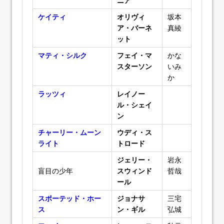
ニア
ケイティ
オリヴィ
坂本
ア・バーネ
真綾
ット
マティ・シルク
フェイ・マ
かな
スターソン
いみ
か
ラッツィ
レイノー
ル・シェイ
ン
チャーリー・ムーン
ウディ・ス
ライト
トロード
ジェリー・
岩永
盲目の少年
スウィンド
哲哉
ール
スポーテッド・ホー
ジョナサ
三宅
ス
ン・ギル
弘城