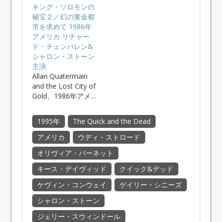
キング・ソロモンの
秘宝２／幻の黄金都
市を求めて 1986年
アメリカ リチャー
ド・チェンバレン&
シャロン・ストーン
主演
Allan Quatermain
and the Lost City of
Gold、1986年アメ…
1995年
The Quick and the Dead
アメリカ
ウディ・ストロード
オリヴィア・バーネット
キース・デイヴィッド
クイック&デッド
ケヴィン・コンウェイ
ゲイリー・シニーズ
シャロン・ストーン
ジェリー・スウィンドール