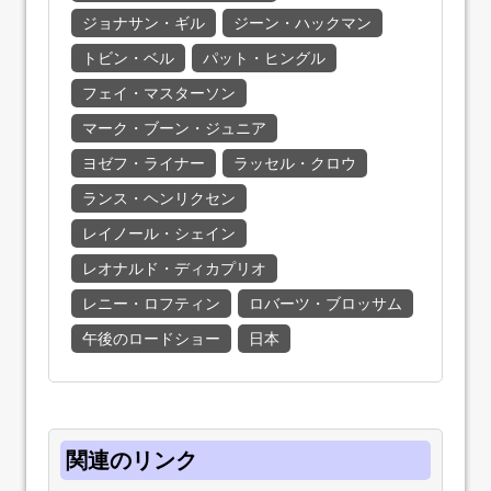
ジョナサン・ギル
ジーン・ハックマン
トビン・ベル
パット・ヒングル
フェイ・マスターソン
マーク・ブーン・ジュニア
ヨゼフ・ライナー
ラッセル・クロウ
ランス・ヘンリクセン
レイノール・シェイン
レオナルド・ディカプリオ
レニー・ロフティン
ロバーツ・ブロッサム
午後のロードショー
日本
関連のリンク