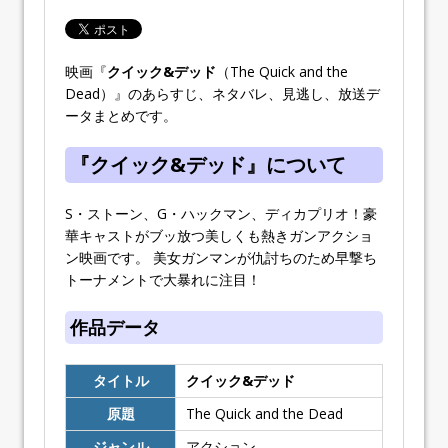
映画『
クイック&デッド
（The Quick and the
Dead）』のあらすじ、ネタバレ、見逃し、放送デ
ータまとめです。
『クイック&デッド』について
S・ストーン、G・ハックマン、ディカプリオ！豪
華キャストがブッ放つ美しくも熱きガンアクショ
ン映画です。 美女ガンマンが仇討ちのため早撃ち
トーナメントで大暴れに注目！
作品データ
タイトル
クイック&デッド
原題
The Quick and the Dead
ジャンル
アクション