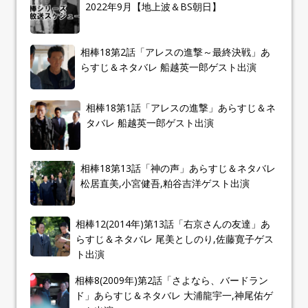
2022年9月【地上波＆BS朝日】
相棒18第2話「アレスの進撃～最終決戦」あ
らすじ＆ネタバレ 船越英一郎ゲスト出演
相棒18第1話「アレスの進撃」あらすじ＆ネ
タバレ 船越英一郎ゲスト出演
相棒18第13話「神の声」あらすじ＆ネタバレ
松居直美,小宮健吾,粕谷吉洋ゲスト出演
相棒12(2014年)第13話「右京さんの友達」あ
らすじ＆ネタバレ 尾美としのり,佐藤寛子ゲス
ト出演
相棒8(2009年)第2話「さよなら、バードラン
ド」あらすじ＆ネタバレ 大浦龍宇一,神尾佑ゲ