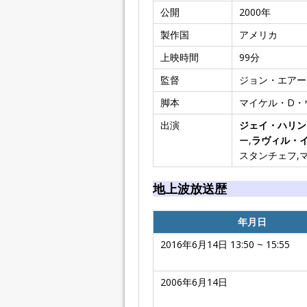
公開
2000
年
製作国
アメリカ
上映時間
99
分
監督
ジョン・エアー
脚本
マイケル・D・
出演
ジェイ・ハリン
ー,
ラヴィル・
スタンチェフ,
地上波放送歴
年月日
2016年6月14日 13:50 ~ 15:55
2006年6月14日