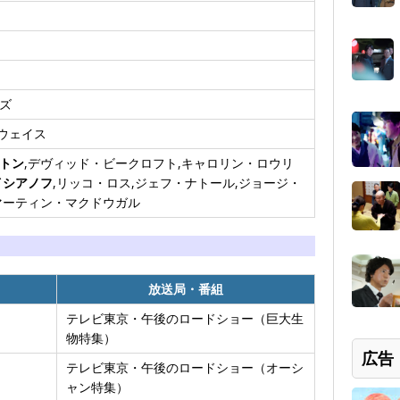
ズ
ウェイス
トン
,デヴィッド・ビークロフト,キャロリン・ロウリ
イシアノフ
,リッコ・ロス,ジェフ・ナトール,ジョージ・
マーティン・マクドウガル
放送局・番組
テレビ東京・午後のロードショー（巨大生
物特集）
広告
テレビ東京・午後のロードショー（オーシ
ャン特集）