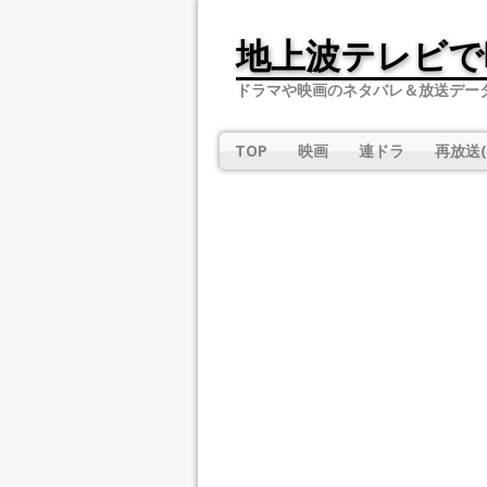
地上波テレビで
ドラマや映画のネタバレ＆放送デー
TOP
映画
連ドラ
再放送(