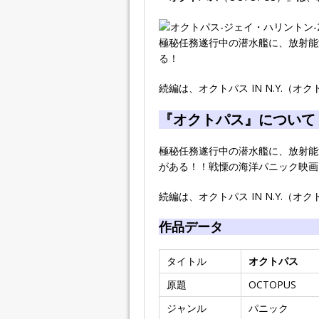
極秘任務遂行中の潜水艦に、放射能
る！
続編は、オクトパス IN N.Y.（オク
『オクトパス』について
極秘任務遂行中の潜水艦に、放射能
がある！！戦慄の海洋パニック映画
続編は、オクトパス IN N.Y.（オク
作品データ
タイトル
オクトパス
原題
OCTOPUS
ジャンル
パニック