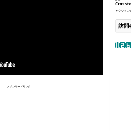
Crosst
アクションカ
訪問
スポンサードリンク