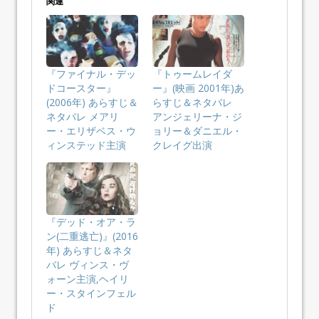
関連
『ファイナル・デッ
『トゥームレイダ
ドコースター』
ー』(映画 2001年)あ
(2006年) あらすじ＆
らすじ＆ネタバレ
ネタバレ メアリ
アンジェリーナ・ジ
ー・エリザベス・ウ
ョリー＆ダニエル・
ィンステッド主演
クレイグ出演
『デッド・オア・ラ
ン(二重逃亡)』(2016
年) あらすじ＆ネタ
バレ ヴィンス・ヴ
ォーン主演,ヘイリ
ー・スタインフェル
ド