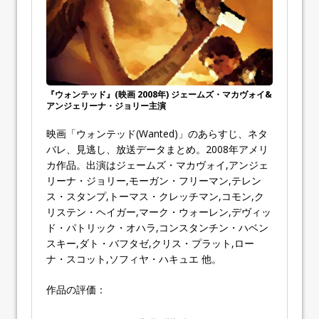
『ウォンテッド』(映画 2008年) ジェームズ・マカヴォイ&
アンジェリーナ・ジョリー主演
映画「ウォンテッド(Wanted)」のあらすじ、ネタ
バレ、見逃し、放送データまとめ。2008年アメリ
カ作品。出演はジェームズ・マカヴォイ,アンジェ
リーナ・ジョリー,モーガン・フリーマン,テレン
ス・スタンプ,トーマス・クレッチマン,コモン,ク
リステン・ヘイガー,マーク・ウォーレン,デヴィッ
ド・パトリック・オハラ,コンスタンチン・ハベン
スキー,ダト・バフタゼ,クリス・プラット,ロー
ナ・スコット,ソフィヤ・ハキュエ 他。
作品の評価：