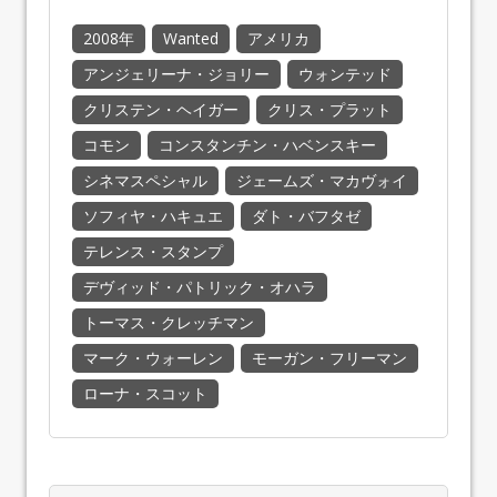
2008年
Wanted
アメリカ
アンジェリーナ・ジョリー
ウォンテッド
クリステン・ヘイガー
クリス・プラット
コモン
コンスタンチン・ハベンスキー
シネマスペシャル
ジェームズ・マカヴォイ
ソフィヤ・ハキュエ
ダト・バフタゼ
テレンス・スタンプ
デヴィッド・パトリック・オハラ
トーマス・クレッチマン
マーク・ウォーレン
モーガン・フリーマン
ローナ・スコット