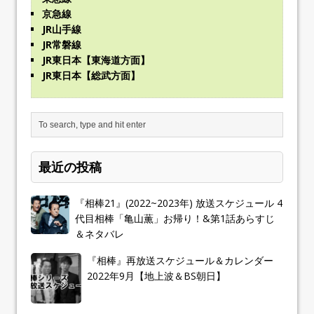
京急線
JR山手線
JR常磐線
JR東日本【東海道方面】
JR東日本【総武方面】
最近の投稿
『相棒21』(2022~2023年) 放送スケジュール 4
代目相棒「亀山薫」お帰り！&第1話あらすじ
＆ネタバレ
『相棒』再放送スケジュール＆カレンダー
2022年9月【地上波＆BS朝日】