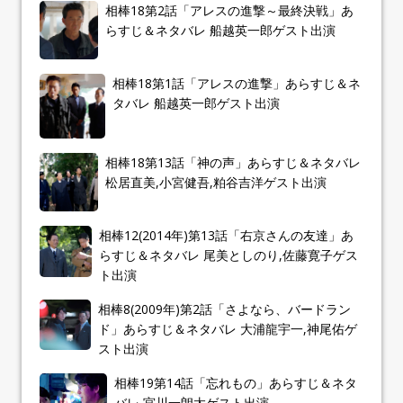
相棒18第2話「アレスの進撃～最終決戦」あ
らすじ＆ネタバレ 船越英一郎ゲスト出演
相棒18第1話「アレスの進撃」あらすじ＆ネ
タバレ 船越英一郎ゲスト出演
相棒18第13話「神の声」あらすじ＆ネタバレ
松居直美,小宮健吾,粕谷吉洋ゲスト出演
相棒12(2014年)第13話「右京さんの友達」あ
らすじ＆ネタバレ 尾美としのり,佐藤寛子ゲス
ト出演
相棒8(2009年)第2話「さよなら、バードラン
ド」あらすじ＆ネタバレ 大浦龍宇一,神尾佑ゲ
スト出演
相棒19第14話「忘れもの」あらすじ＆ネタ
バレ 宮川一朗太ゲスト出演