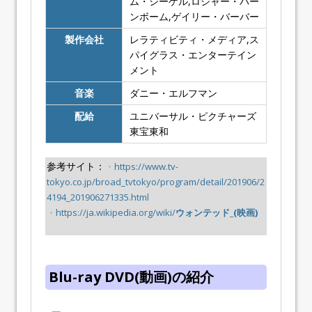
ム・シーゲル,ロジャー・バー
ンボーム,ゲイリー・バーバー
製作会社
レラティビティ・メディア,ス
パイグラス・エンターテイン
メント
音楽
ダニー・エルフマン
配給
ユニバーサル・ピクチャーズ
東宝東和
参考サイト：
・
https://www.tv-
tokyo.co.jp/broad_tvtokyo/program/detail/201906/2
4194_201906271335.html
・
https://ja.wikipedia.org/wiki/
ウォンテッド_(映画)
Blu-ray DVD(動画)の紹介