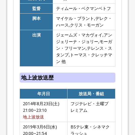
監督
ティムール・ベクマンベトフ
脚本
マイケル・ブラント,デレク・
ハース,クリス・モーガン
出演
ジェームズ・マカヴォイ,アン
ジェリーナ・ジョリー,モーガ
ン・フリーマン,テレンス・ス
タンプ,トーマス・クレッチマ
ン 他
地上波放送歴
年月日
放送局・番組
2014年8月23日(土)
フジテレビ・土曜プ
21:00~23:10
レミアム
地上波放送
2019年3月6日(水)
BSテレ東・シネマク
20:00~21:54
ラッシュ