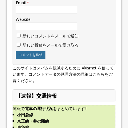
Email
*
Website
新しいコメントをメールで通知
新しい投稿をメールで受け取る
このサイトはスパムを低減するために Akismet を使って
います。
コメントデータの処理方法の詳細はこちらをご
覧ください
。
【速報】交通情報
速報で
電車の運行状況
をまとめています!!
小田急線
京王線・井の頭線
東急線