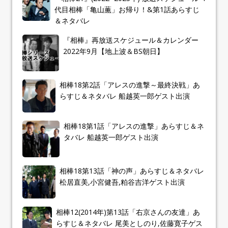
代目相棒「亀山薫」お帰り！&第1話あらすじ
＆ネタバレ
『相棒』再放送スケジュール＆カレンダー
2022年9月【地上波＆BS朝日】
相棒18第2話「アレスの進撃～最終決戦」あ
らすじ＆ネタバレ 船越英一郎ゲスト出演
相棒18第1話「アレスの進撃」あらすじ＆ネ
タバレ 船越英一郎ゲスト出演
相棒18第13話「神の声」あらすじ＆ネタバレ
松居直美,小宮健吾,粕谷吉洋ゲスト出演
相棒12(2014年)第13話「右京さんの友達」あ
らすじ＆ネタバレ 尾美としのり,佐藤寛子ゲス