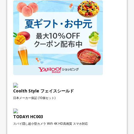
Coolth Style フェイスシールド
日本メーカー保証 (10個セット)
TODAYI HC003
スパイ隠し超小型カメラ WiFi 4K HD高画質 スマホ対応