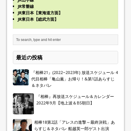
JR常磐線
JR東日本【東海道方面】
JR東日本【総武方面】
最近の投稿
『相棒21』(2022~2023年) 放送スケジュール 4
代目相棒「亀山薫」お帰り！&第1話あらすじ
＆ネタバレ
『相棒』再放送スケジュール＆カレンダー
2022年9月【地上波＆BS朝日】
相棒18第2話「アレスの進撃～最終決戦」あ
らすじ＆ネタバレ 船越英一郎ゲスト出演