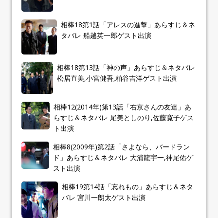
相棒18第1話「アレスの進撃」あらすじ＆ネ
タバレ 船越英一郎ゲスト出演
相棒18第13話「神の声」あらすじ＆ネタバレ
松居直美,小宮健吾,粕谷吉洋ゲスト出演
相棒12(2014年)第13話「右京さんの友達」あ
らすじ＆ネタバレ 尾美としのり,佐藤寛子ゲス
ト出演
相棒8(2009年)第2話「さよなら、バードラン
ド」あらすじ＆ネタバレ 大浦龍宇一,神尾佑ゲ
スト出演
相棒19第14話「忘れもの」あらすじ＆ネタ
バレ 宮川一朗太ゲスト出演