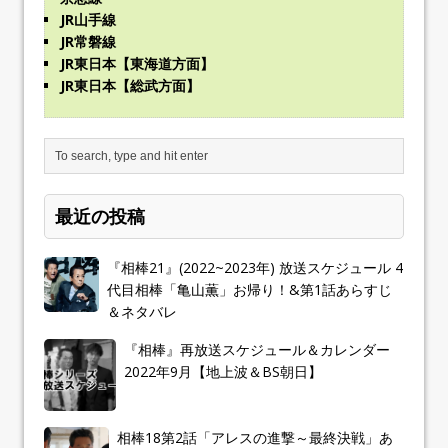
JR山手線
JR常磐線
JR東日本【東海道方面】
JR東日本【総武方面】
最近の投稿
『相棒21』(2022~2023年) 放送スケジュール 4
代目相棒「亀山薫」お帰り！&第1話あらすじ
＆ネタバレ
『相棒』再放送スケジュール＆カレンダー
2022年9月【地上波＆BS朝日】
相棒18第2話「アレスの進撃～最終決戦」あ