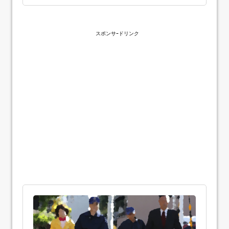
スポンサｰドリンク