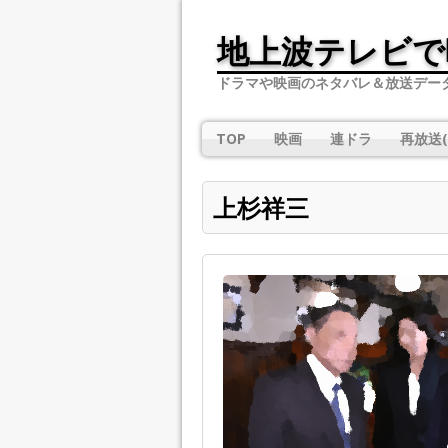
地上波テレビで
ドラマや映画のネタバレ＆放送デー
TOP
映画
連ドラ
再放送(
上杉祥三