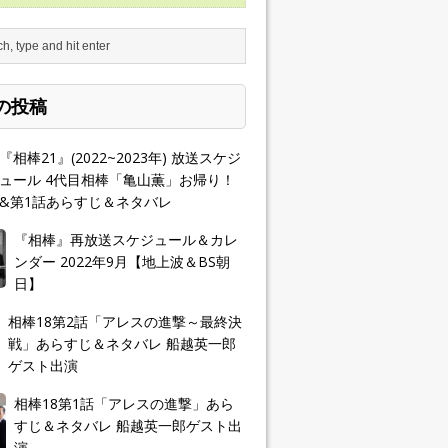
の投稿
『相棒21』(2022~2023年) 放送スケジ
ュール 4代目相棒「亀山薫」お帰り！
&第1話あらすじ＆ネタバレ
『相棒』再放送スケジュール＆カレ
ンダー 2022年9月【地上波＆BS朝
日】
相棒18第2話「アレスの進撃～最終決
戦」あらすじ＆ネタバレ 船越英一郎
ゲスト出演
相棒18第1話「アレスの進撃」あら
すじ＆ネタバレ 船越英一郎ゲスト出
演