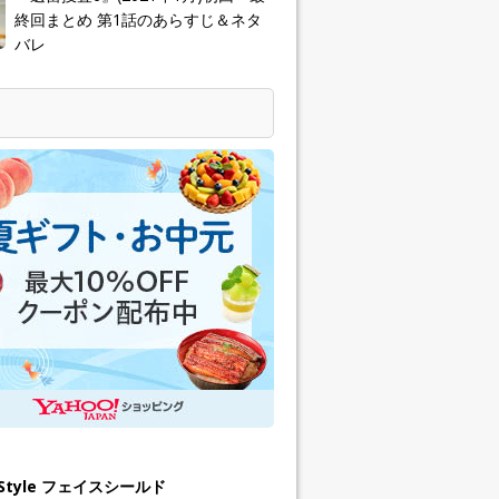
終回まとめ 第1話のあらすじ＆ネタ
バレ
h Style フェイスシールド