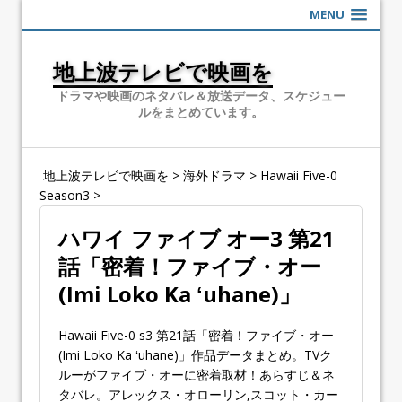
MENU
地上波テレビで映画を
ドラマや映画のネタバレ＆放送データ、スケジュー
ルをまとめています。
地上波テレビで映画を
>
海外ドラマ
>
Hawaii Five-0
Season3
>
ハワイ ファイブ オー3 第21
話「密着！ファイブ・オー
(Imi Loko Ka ʻuhane)」
Hawaii Five-0 s3 第21話「密着！ファイブ・オー
(Imi Loko Ka ʻuhane)」作品データまとめ。TVク
ルーがファイブ・オーに密着取材！あらすじ＆ネ
タバレ。アレックス・オローリン,スコット・カー