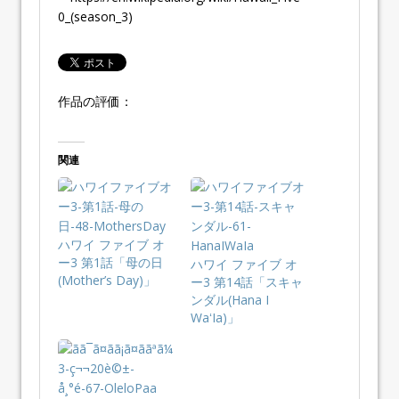
0_(season_3)
作品の評価：
関連
ハワイ ファイブ オ
ー3 第1話「母の日
ハワイ ファイブ オ
(Mother’s Day)」
ー3 第14話「スキャ
ンダル(Hana I
WaʻIa)」