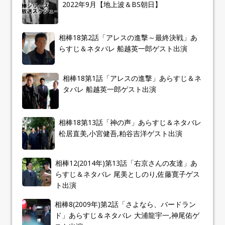
2022年9月【地上波＆BS朝日】
相棒18第2話「アレスの進撃～最終決戦」あ
らすじ＆ネタバレ 船越英一郎ゲスト出演
相棒18第1話「アレスの進撃」あらすじ＆ネ
タバレ 船越英一郎ゲスト出演
相棒18第13話「神の声」あらすじ＆ネタバレ
松居直美,小宮健吾,粕谷吉洋ゲスト出演
相棒12(2014年)第13話「右京さんの友達」あ
らすじ＆ネタバレ 尾美としのり,佐藤寛子ゲス
ト出演
相棒8(2009年)第2話「さよなら、バードラン
ド」あらすじ＆ネタバレ 大浦龍宇一,神尾佑ゲ