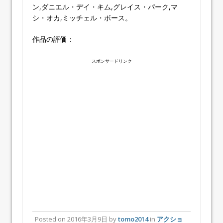
ン,ダニエル・デイ・キム,グレイス・パーク,マ
シ・オカ,ミッチェル・ボース。
作品の評価：
スポンサードリンク
Posted on
2016年3月9日
by
tomo2014
in
アクショ