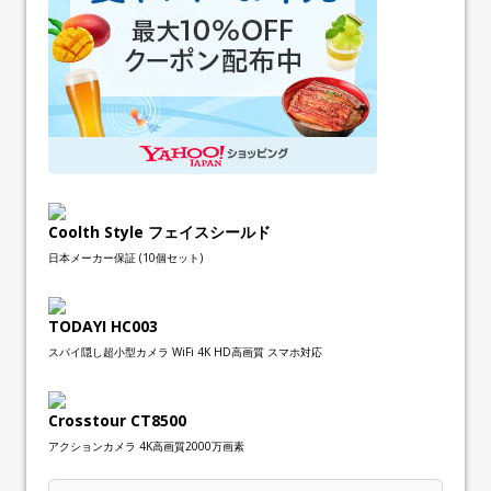
Coolth Style フェイスシールド
日本メーカー保証 (10個セット)
TODAYI HC003
スパイ隠し超小型カメラ WiFi 4K HD高画質 スマホ対応
Crosstour CT8500
アクションカメラ 4K高画質2000万画素