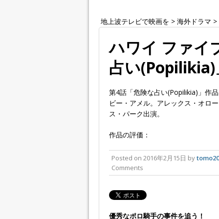
地上波テレビで映画を
>
海外ドラマ
>
ハワイ ファイブ
占い(Popilikia
第4話「危険な占い(Popiliki
ビー・アメル。アレックス・オロー
ス・パーク出演。
作品の評価：
Posted on
2016年2月15日
by
tomo20
Comments
優秀なポロ騎手の事件を追う！