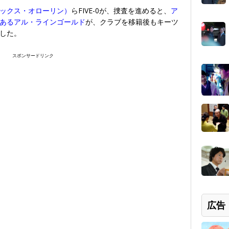
ックス・オローリン）
らFIVE-0が、捜査を進めると、
ア
あるアル・ラインゴールド
が、クラブを移籍後もキーツ
した。
スポンサードリンク
広告