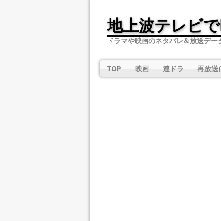
地上波テレビで
ドラマや映画のネタバレ＆放送デー
TOP
映画
連ドラ
再放送(