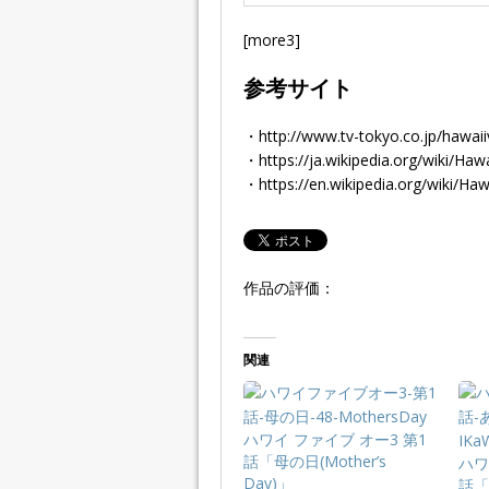
[more3]
参考サイト
・http://www.tv-tokyo.co.jp/hawaiif
・https://ja.wikipedia.org/wiki/Hawa
・https://en.wikipedia.org/wiki/Haw
作品の評価：
関連
ハワイ ファイブ オー3 第1
話「母の日(Mother’s
ハワ
Day)」
話「