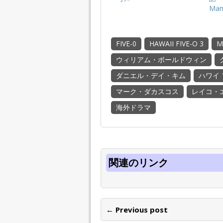
Ma
FIVE-0
HAWAII FIVE-O 3
M
ウィリアム・ボールドウィン
ダニエル・デイ・キム
ハワイ 
マーク・ダカスコス
レイコ・
海外ドラマ
関連のリンク
← Previous post