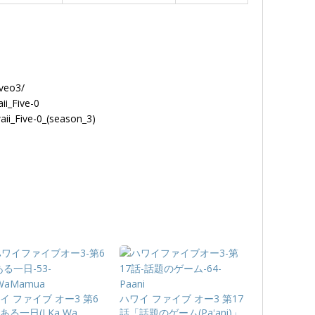
iveo3/
ii_Five-0
aii_Five-0_(season_3)
イ ファイブ オー3 第6
ハワイ ファイブ オー3 第17
ある一日(I Ka Wa
話「話題のゲーム(Paʻani)」