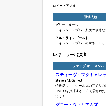
ロビー・アメル
登場人物
ビリー・キーツ
アイランド・ブルー所属の優秀な
アル・ラインゴールド
アイランド・ブルーのマネージャ
レギュラー出演者
ファイブ オー メンバ
スティーヴ・マクギャレ
Steven McGarrett
特攻隊長、元シールズのアメリカ
FIVE-Oを指揮する一方で殺され
追う！
ダニー・ウィリアムズ