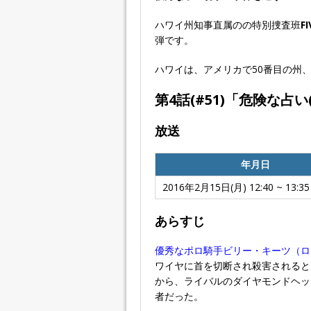
ハワイ州知事直属のの特別捜査班
FI
弾です。
ハワイは、アメリカで50番目の州、そ
第4話(#51)「
危険な占い
放送
年月日
2016年2月15日(月) 12:40 ~ 13:35
あらすじ
優秀なポロ騎手ビリー・キーツ（ロ
ワイヤに首を切断され殺害されると
から、ライバルのダイヤモンドヘッ
者だった。