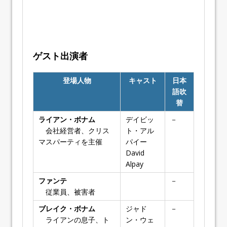
ゲスト出演者
登場人物
キャスト
日本
語吹
替
ライアン・ボナム
デイビッ
－
会社経営者、クリス
ト・アル
マスパーティを主催
パイー
David
Alpay
ファンテ
－
従業員、被害者
ブレイク・ボナム
ジャド
－
ライアンの息子、ト
ン・ウェ