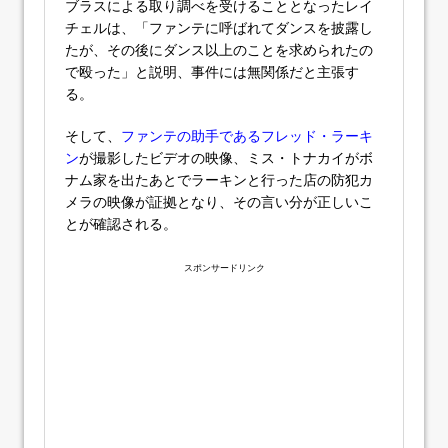
ブラスによる取り調べを受けることとなったレイ
チェルは、「ファンテに呼ばれてダンスを披露し
たが、その後にダンス以上のことを求められたの
で殴った」と説明、事件には無関係だと主張す
る。
そして、
ファンテの助手であるフレッド・ラーキ
ン
が撮影したビデオの映像、ミス・トナカイがボ
ナム家を出たあとでラーキンと行った店の防犯カ
メラの映像が証拠となり、その言い分が正しいこ
とが確認される。
スポンサードリンク