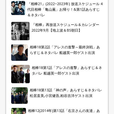
『相棒21』(2022~2023年) 放送スケジュール 4
代目相棒「亀山薫」お帰り！&第1話あらすじ
＆ネタバレ
『相棒』再放送スケジュール＆カレンダー
2022年9月【地上波＆BS朝日】
相棒18第2話「アレスの進撃～最終決戦」あ
らすじ＆ネタバレ 船越英一郎ゲスト出演
相棒18第1話「アレスの進撃」あらすじ＆ネ
タバレ 船越英一郎ゲスト出演
相棒18第13話「神の声」あらすじ＆ネタバレ
松居直美,小宮健吾,粕谷吉洋ゲスト出演
相棒12(2014年)第13話「右京さんの友達」あ