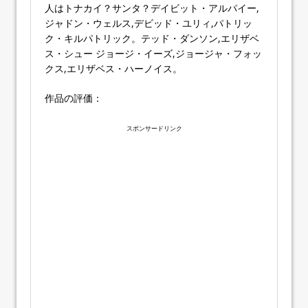
人はトナカイ？サンタ？デイビット・アルパイー,
ジャドン・ウェルス,デビッド・ユリィ,パトリッ
ク・キルパトリック。テッド・ダンソン,エリザベ
ス・シュー ジョージ・イーズ,ジョージャ・フォッ
クス,エリザベス・ハーノイス。
作品の評価：
スポンサードリンク