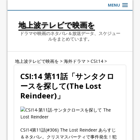
MENU
地上波テレビで映画を
ドラマや映画のネタバレ＆放送データ、スケジュー
ルをまとめています。
地上波テレビで映画を
>
海外ドラマ
>
CSI:14
>
CSI:14 第11話「サンタクロ
ースを探して(The Lost
Reindeer)」
CSI14第11話(#306) The Lost Reindeer あらすじ
＆ネタバレ。クリスマスパーティで事件発生！犯