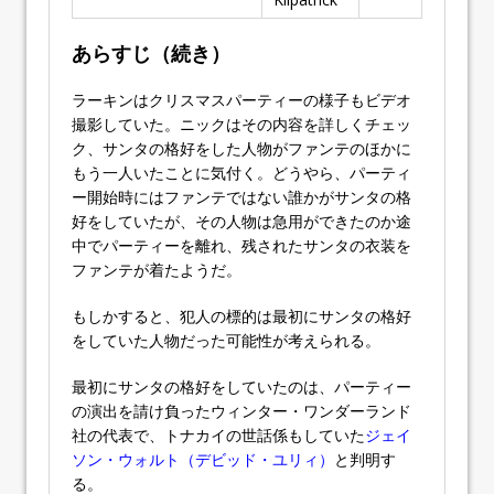
あらすじ（続き）
ラーキンはクリスマスパーティーの様子もビデオ
撮影していた。ニックはその内容を詳しくチェッ
ク、サンタの格好をした人物がファンテのほかに
もう一人いたことに気付く。どうやら、パーティ
ー開始時にはファンテではない誰かがサンタの格
好をしていたが、その人物は急用ができたのか途
中でパーティーを離れ、残されたサンタの衣装を
ファンテが着たようだ。
もしかすると、犯人の標的は最初にサンタの格好
をしていた人物だった可能性が考えられる。
最初にサンタの格好をしていたのは、パーティー
の演出を請け負ったウィンター・ワンダーランド
社の代表で、トナカイの世話係もしていた
ジェイ
ソン・ウォルト（デビッド・ユリィ）
と判明す
る。