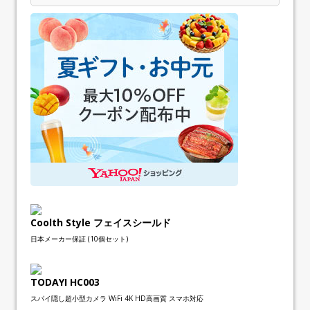
Coolth Style フェイスシールド
日本メーカー保証 (10個セット)
TODAYI HC003
スパイ隠し超小型カメラ WiFi 4K HD高画質 スマホ対応