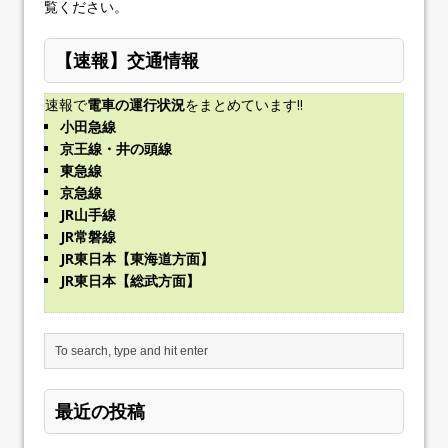
覧ください
。
【速報】交通情報
速報で
電車の運行状況
をまとめています!!
小田急線
京王線・井の頭線
東急線
京急線
JR山手線
JR常磐線
JR東日本【東海道方面】
JR東日本【総武方面】
最近の投稿