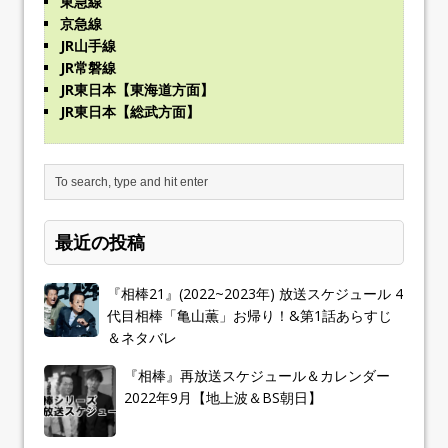
東急線
京急線
JR山手線
JR常磐線
JR東日本【東海道方面】
JR東日本【総武方面】
最近の投稿
『相棒21』(2022~2023年) 放送スケジュール 4
代目相棒「亀山薫」お帰り！&第1話あらすじ
＆ネタバレ
『相棒』再放送スケジュール＆カレンダー
2022年9月【地上波＆BS朝日】