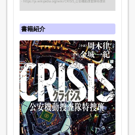
・https://ja.wikipedia.org/wiki/CRISIS_公安機動捜査隊特捜班
書籍紹介