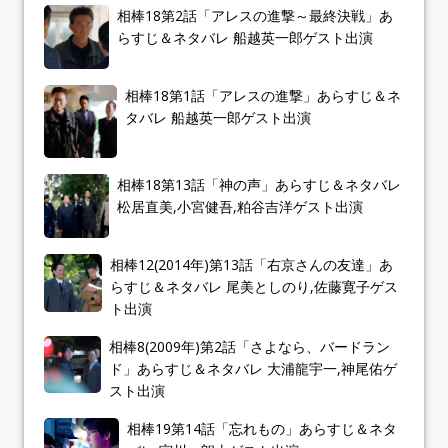
相棒18第2話「アレスの進撃～最終決戦」あ
らすじ＆ネタバレ 船越英一郎ゲスト出演
相棒18第1話「アレスの進撃」あらすじ＆ネ
タバレ 船越英一郎ゲスト出演
相棒18第13話「神の声」あらすじ＆ネタバレ
松居直美,小宮健吾,粕谷吉洋ゲスト出演
相棒12(2014年)第13話「右京さんの友達」あ
らすじ＆ネタバレ 尾美としのり,佐藤寛子ゲス
ト出演
相棒8(2009年)第2話「さよなら、バードラン
ド」あらすじ＆ネタバレ 大浦龍宇一,神尾佑ゲ
スト出演
相棒19第14話「忘れもの」あらすじ＆ネタ