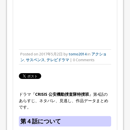
Posted on
2017年5月2日
by
tomo2014
in
アクショ
ン
,
サスペンス
,
テレビドラマ
| 0 Comments
ドラマ『
CRISIS 公安機動捜査隊特捜班
』第4話の
あらすじ、ネタバレ、見逃し、作品データまとめ
です。
第４話について