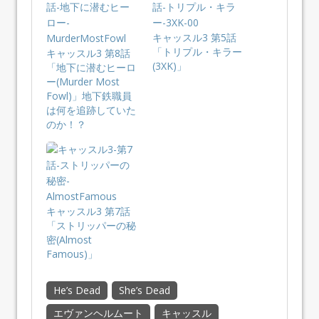
キャッスル3 第5話
「トリプル・キラー
キャッスル3 第8話
(3XK)」
「地下に潜むヒーロ
ー(Murder Most
Fowl)」地下鉄職員
は何を追跡していた
のか！？
キャッスル3 第7話
「ストリッパーの秘
密(Almost
Famous)」
He’s Dead
She’s Dead
エヴァンヘルムート
キャッスル