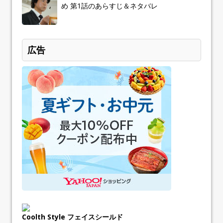
め 第1話のあらすじ＆ネタバレ
広告
Coolth Style フェイスシールド