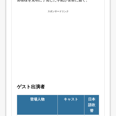
スポンサードリンク
ゲスト出演者
登場人物
キャスト
日本
語吹
替