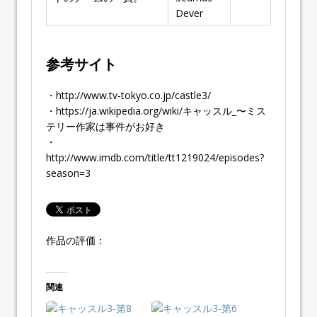
Dever
参考サイト
・http://www.tv-tokyo.co.jp/castle3/
・https://ja.wikipedia.org/wiki/キャッスル_〜ミス
テリー作家は事件がお好き
・
http://www.imdb.com/title/tt1219024/episodes?
season=3
作品の評価：
関連