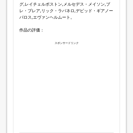
グ,レイチェルボストン,メルセデス・メイソン,ブ
レ・ブレア,リック・ラバネロ,デビッド・ギアノー
パロス,エヴァンヘルムート。
作品の評価：
スポンサードリンク