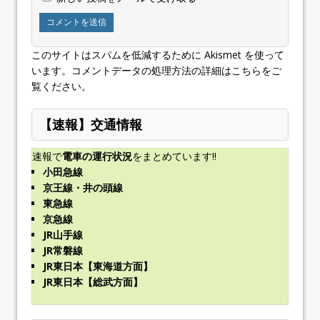
このサイトはスパムを低減するために Akismet を使って
います。
コメントデータの処理方法の詳細はこちらをご
覧ください
。
【速報】交通情報
速報で
電車の運行状況
をまとめています!!
小田急線
京王線・井の頭線
東急線
京急線
JR山手線
JR常磐線
JR東日本【東海道方面】
JR東日本【総武方面】