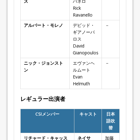
ス
バネロ
Rick
Ravanello
アルバート・モレノ
デビッド・
－
ギアノーパ
ロス
David
Gianopoulos
ニック・ジョンスト
エヴァンヘ
－
ン
ルムート
Evan
Helmuth
レギュラー出演者
CSIメンバー
キャスト
日本
語吹
替
リチャード・キャッス
ネイサ
加藤