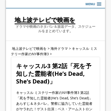
MENU
地上波テレビで映画を
ドラマや映画のネタバレ＆放送データ、スケジュー
ルをまとめています。
地上波テレビで映画を
>
海外ドラマ
>
キャッスル ミス
テリー作家のNY事件簿3
>
キャッスル3 第2話「死を予
知した霊能者(He’s Dead,
She’s Dead)」
キャッスル ミステリー作家のNY事件簿3 第2話
「死を予知した霊能者(He’s Dead, She’s Dead)」
あらすじ＆ネタバレ。警察に協力していた霊能者
がヤラれた！ゲスト出演：ベス・アームストロン