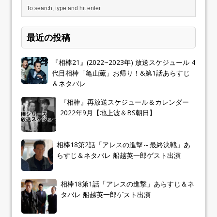
最近の投稿
『相棒21』(2022~2023年) 放送スケジュール 4
代目相棒「亀山薫」お帰り！&第1話あらすじ
＆ネタバレ
『相棒』再放送スケジュール＆カレンダー
2022年9月【地上波＆BS朝日】
相棒18第2話「アレスの進撃～最終決戦」あ
らすじ＆ネタバレ 船越英一郎ゲスト出演
相棒18第1話「アレスの進撃」あらすじ＆ネ
タバレ 船越英一郎ゲスト出演