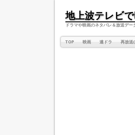
地上波テレビで
ドラマや映画のネタバレ＆放送デー
TOP
映画
連ドラ
再放送(