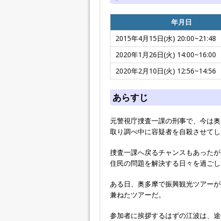
年月日
2015年4月15日(水) 20:00~21:48
2020年1月26日(火) 14:00~16:00
2020年2月10日(火) 12:56~14:56
あらすじ
元警視庁捜査一課の刑事で、今は奥
取り調べ中に容疑者を自殺させてし
捜査一課へ戻るチャンスもあったが
住民の問題を解決する日々を過ごし
ある日、奥多摩で振興観光ツアーが
兼ねたツアーだ。
参加者に挨拶するはずの江波は、途