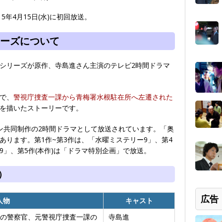
5年4月15日(水)に初回放送。
ーズについて
シリーズが原作、寺島進さん主演のテレビ2時間ドラマ
で、
警視庁捜査一課から青梅署水根駐在所へ左遷された
を描いたストーリーです。
パン共同制作の2時間ドラマとして放送されています。「奥
あります。第1作~第3作は、「水曜ミステリー9」、第4
」、第5作(本作)は「ドラマ特別企画」で放送。
）
広告
人物
キャスト
の警察官、元警視庁捜査一課の
寺島進