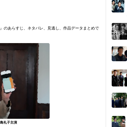
』のあらすじ、ネタバレ、見逃し、作品データまとめで
 高島礼子主演