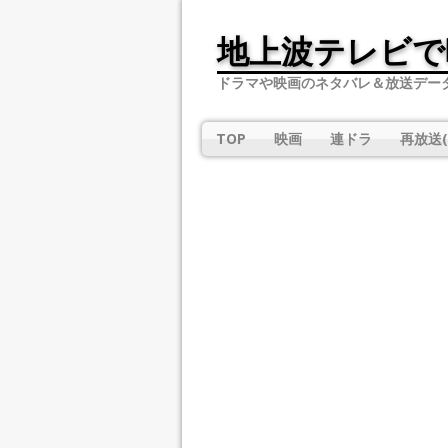
地上波テレビで
ドラマや映画のネタバレ＆放送デー
TOP
映画
連ドラ
再放送(