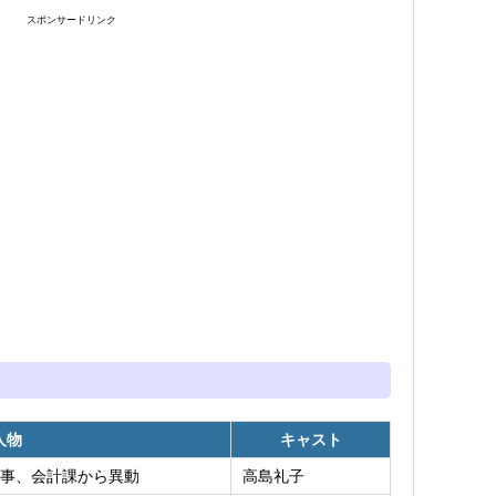
スポンサードリンク
人物
キャスト
事、会計課から異動
高島礼子