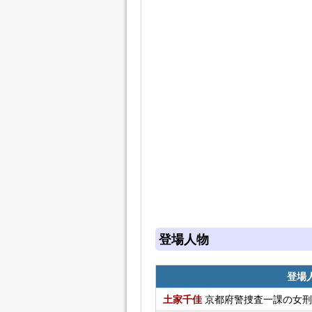
登場人物
登場
土家千佳
京都府警捜査一課の女刑