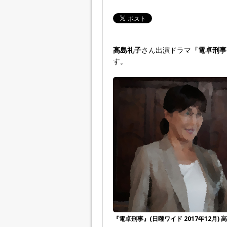
高島礼子
さん出演ドラマ『
電卓刑事
す。
『電卓刑事』(日曜ワイド 2017年12月)