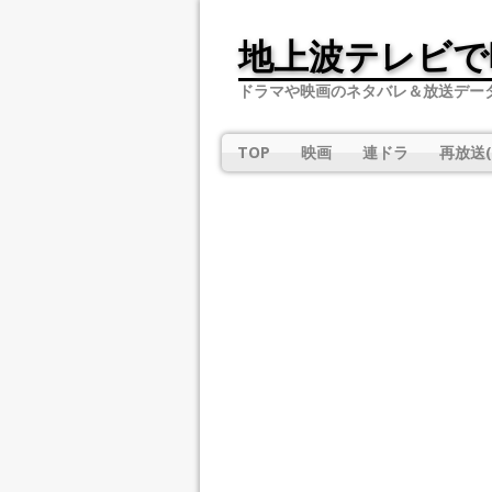
地上波テレビで
ドラマや映画のネタバレ＆放送デー
TOP
映画
連ドラ
再放送(