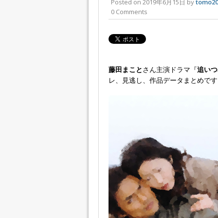
Posted on
2019年6月15日
by
tomo20
0 Comments
藤田まこと
さん主演ドラマ『
追いつ
レ、見逃し、作品データまとめです